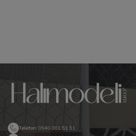
Telefon:
0540 001 51 51