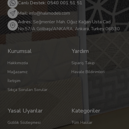
Canlı Destek: 0540 001 51 51
Mail:
info@halimodeli.com
Adres:
Seğmenler Mah. Oğuz Kağan Usta Cad
No:57/A Gölbaşı/ANKARA, Ankara, Turkey 06830
Kurumsal
Yardım
Hakkımızda
Sipariş Takip
Mağazamız
Havale Bildirimleri
İletişim
Sıkça Sorulan Sorular
Yasal Uyarılar
Kategoriler
Gizlilik Sözleşmesi
Tüm Halılar