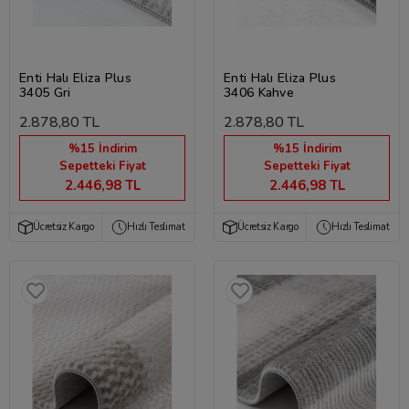
Enti Halı Eliza Plus
Enti Halı Eliza Plus
3405 Gri
3406 Kahve
2.878,80 TL
2.878,80 TL
%15 İndirim
%15 İndirim
Sepetteki Fiyat
Sepetteki Fiyat
2.446,98 TL
2.446,98 TL
Ücretsiz Kargo
Hızlı Teslimat
Ücretsiz Kargo
Hızlı Teslimat