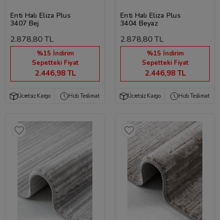
Enti Halı Eliza Plus
Enti Halı Eliza Plus
3407 Bej
3404 Beyaz
2.878,80 TL
2.878,80 TL
%15 İndirim
%15 İndirim
Sepetteki Fiyat
Sepetteki Fiyat
2.446,98 TL
2.446,98 TL
Ücretsiz Kargo
Hızlı Teslimat
Ücretsiz Kargo
Hızlı Teslimat