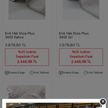
Enti Halı Eliza Plus
Enti Halı Eliza Plus
3403 Kahve
3402 Gri
2.878,80 TL
2.878,80 TL
%15 İndirim
%15 İndirim
Sepetteki Fiyat
Sepetteki Fiyat
2.446,98 TL
2.446,98 TL
Ücretsiz Kargo
Hızlı Teslimat
Ücretsiz Kargo
Hızlı Teslimat