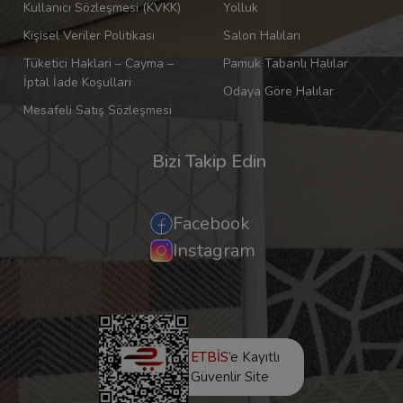
Kullanıcı Sözleşmesi (KVKK)
Yolluk
Kişisel Veriler Politikası
Salon Halıları
Tüketici Haklari – Cayma –
Pamuk Tabanlı Halılar
İptal İade Koşullari
Odaya Göre Halılar
Mesafeli Satış Sözleşmesi
Bizi Takip Edin
Facebook
Instagram
ETBİS
’e Kayıtlı
Güvenlir Site