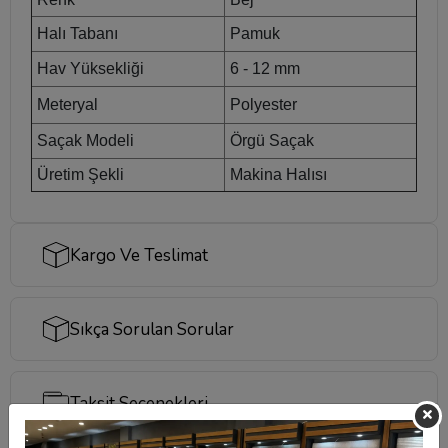
Halı Tabanı
Pamuk
Hav Yüksekliği
6 - 12 mm
Meteryal
Polyester
Saçak Modeli
Örgü Saçak
Üretim Şekli
Makina Halısı
Kargo Ve Teslimat
Sıkça Sorulan Sorular
Taksit Seçenekleri