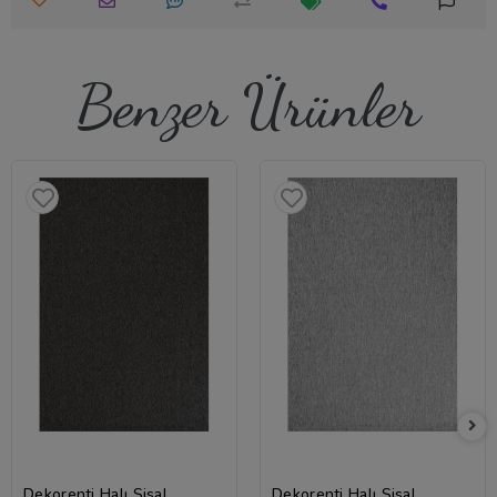
Benzer Ürünler
Dekorenti Halı Sisal
Dekorenti Halı Sisal