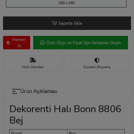
200 x 290
Sepete Ekle
Hemen
Özel Ölçü ve Fiyat İçin İletişime Geçin
Al
Hızlı Gönderi
Güvenli Alışveriş
Ürün Açıklaması
Dekorenti Halı Bonn 8806
Bej
Renk
Bej