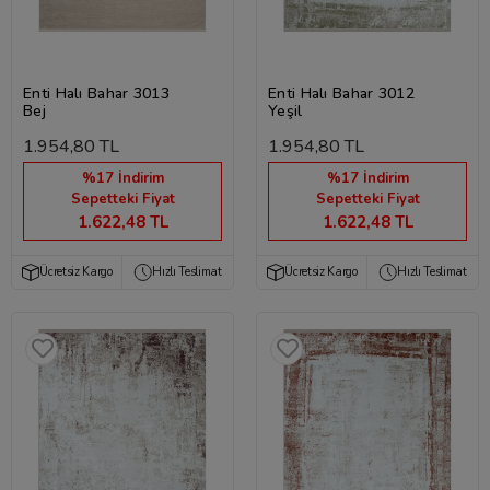
Enti Halı Bahar 3013
Enti Halı Bahar 3012
Bej
Yeşil
1.954,80 TL
1.954,80 TL
%17 İndirim
%17 İndirim
Sepetteki Fiyat
Sepetteki Fiyat
1.622,48 TL
1.622,48 TL
Ücretsiz Kargo
Hızlı Teslimat
Ücretsiz Kargo
Hızlı Teslimat