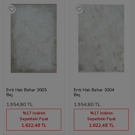
Enti Halı Bahar 3005
Enti Halı Bahar 3004
Bej
Bej
1.954,80 TL
1.954,80 TL
%17 İndirim
%17 İndirim
Sepetteki Fiyat
Sepetteki Fiyat
1.622,48 TL
1.622,48 TL