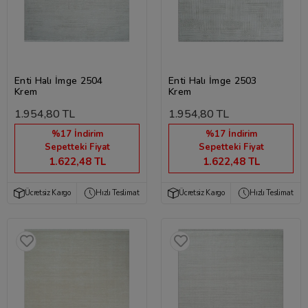
Enti Halı İmge 2504
Enti Halı İmge 2503
Krem
Krem
1.954,80 TL
1.954,80 TL
%17 İndirim
%17 İndirim
Sepetteki Fiyat
Sepetteki Fiyat
1.622,48 TL
1.622,48 TL
Ücretsiz Kargo
Hızlı Teslimat
Ücretsiz Kargo
Hızlı Teslimat