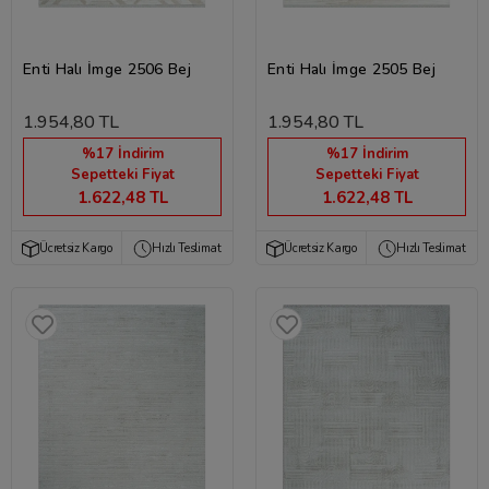
Enti Halı İmge 2506 Bej
Enti Halı İmge 2505 Bej
1.954,80 TL
1.954,80 TL
%17 İndirim
%17 İndirim
Sepetteki Fiyat
Sepetteki Fiyat
1.622,48 TL
1.622,48 TL
Ücretsiz Kargo
Hızlı Teslimat
Ücretsiz Kargo
Hızlı Teslimat