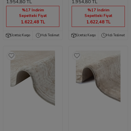
1.954,80 TL
1.954,80 TL
%17 İndirim
%17 İndirim
Sepetteki Fiyat
Sepetteki Fiyat
1.622,48 TL
1.622,48 TL
Ücretsiz Kargo
Hızlı Teslimat
Ücretsiz Kargo
Hızlı Teslimat