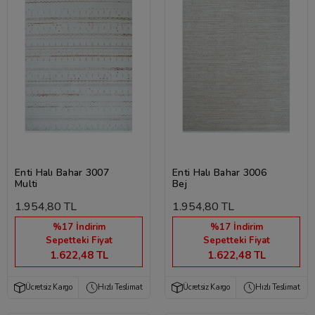
Enti Halı Bahar 3007
Enti Halı Bahar 3006
Multi
Bej
1.954,80 TL
1.954,80 TL
%17 İndirim
%17 İndirim
Sepetteki Fiyat
Sepetteki Fiyat
1.622,48 TL
1.622,48 TL
Ücretsiz Kargo
Hızlı Teslimat
Ücretsiz Kargo
Hızlı Teslimat