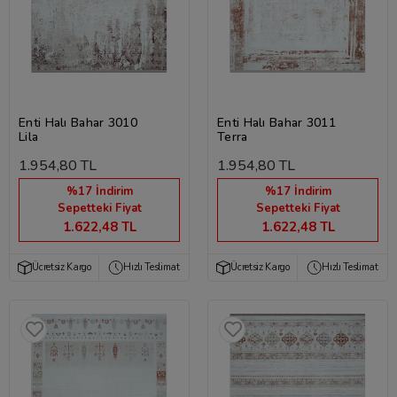
Enti Halı Bahar 3010
Enti Halı Bahar 3011
Lila
Terra
1.954,80 TL
1.954,80 TL
%17 İndirim
%17 İndirim
Sepetteki Fiyat
Sepetteki Fiyat
1.622,48 TL
1.622,48 TL
Ücretsiz Kargo
Hızlı Teslimat
Ücretsiz Kargo
Hızlı Teslimat