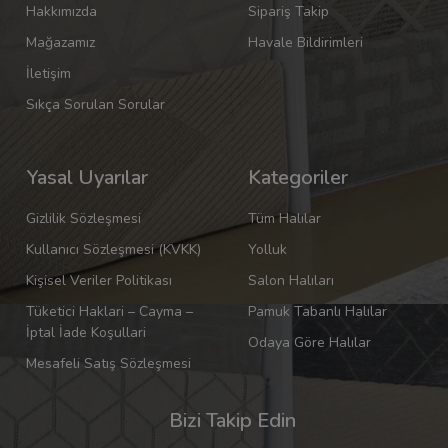
Hakkımızda
Sipariş Takip
Mağazamız
Havale Bildirimleri
İletişim
Sıkça Sorulan Sorular
Yasal Uyarılar
Kategoriler
Gizlilik Sözleşmesi
Tüm Halılar
Kullanıcı Sözleşmesi (KVKK)
Yolluk
Kişisel Veriler Politikası
Salon Halıları
Tüketici Haklari – Cayma –
Pamuk Tabanlı Halılar
İptal İade Koşullari
Odaya Göre Halılar
Mesafeli Satış Sözleşmesi
Bizi Takip Edin