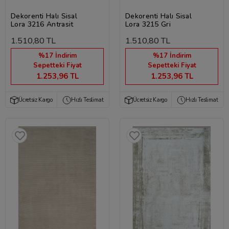
Dekorenti Halı Sisal
Dekorenti Halı Sisal
Lora 3216 Antrasit
Lora 3215 Gri
1.510,80 TL
1.510,80 TL
%17 İndirim
%17 İndirim
Sepetteki Fiyat
Sepetteki Fiyat
1.253,96 TL
1.253,96 TL
Ücretsiz Kargo
Hızlı Teslimat
Ücretsiz Kargo
Hızlı Teslimat