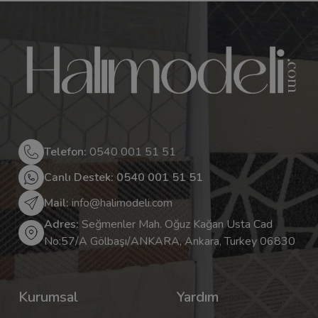
Telefon:
0540 001 51 51
Canlı Destek: 0540 001 51 51
Mail:
info@halimodeli.com
Adres:
Seğmenler Mah. Oğuz Kağan Usta Cad
No:57/A Gölbaşı/ANKARA, Ankara, Turkey 06830
Kurumsal
Yardım