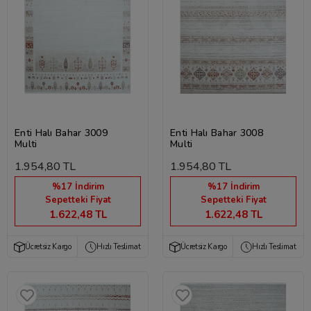
Enti Halı Bahar 3009
Enti Halı Bahar 3008
Multi
Multi
1.954,80 TL
1.954,80 TL
%17 İndirim
%17 İndirim
Sepetteki Fiyat
Sepetteki Fiyat
1.622,48 TL
1.622,48 TL
Ücretsiz Kargo
Hızlı Teslimat
Ücretsiz Kargo
Hızlı Teslimat