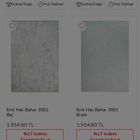
Ücretsiz Kargo
Hızlı Teslimat
Ücretsiz Kargo
Hızlı Teslimat
Enti Halı Bahar 3002
Enti Halı Bahar 3001
Bej
Krem
1.954,80 TL
1.954,80 TL
%17 İndirim
%17 İndirim