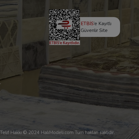
ETBİS
’e Kayıtlı
Güvenlir Site
r
Telif Hakkı © 2024 HalıModeli.com Tüm hakları saklıdır.