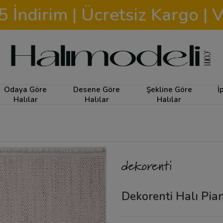
İndirim | Ücretsiz Kargo | V
Odaya Göre
Desene Göre
Şekline Göre
İ
Halılar
Halılar
Halılar
Dekorenti Halı Pi