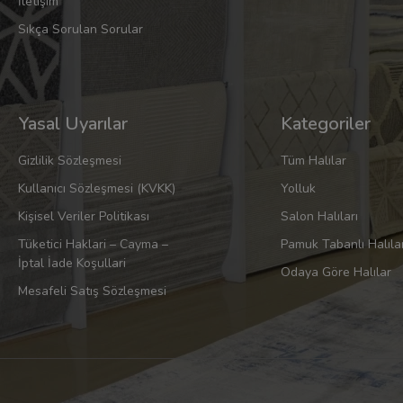
İletişim
Sıkça Sorulan Sorular
Yasal Uyarılar
Kategoriler
Gizlilik Sözleşmesi
Tüm Halılar
Kullanıcı Sözleşmesi (KVKK)
Yolluk
Kişisel Veriler Politikası
Salon Halıları
Tüketici Haklari – Cayma –
Pamuk Tabanlı Halıla
İptal İade Koşullari
Odaya Göre Halılar
Mesafeli Satış Sözleşmesi