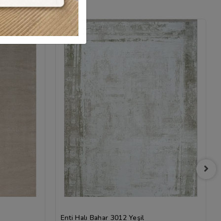
Enti Halı Bahar 3012 Yeşil