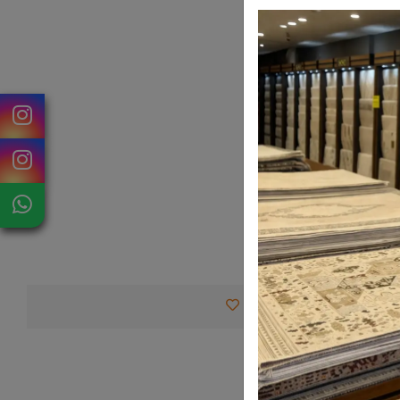
Favorilerime Ekle
Tav