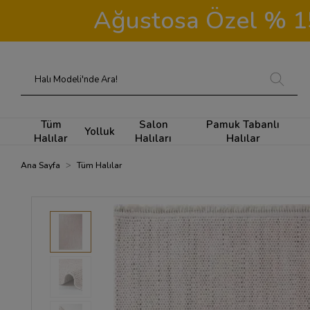
Ağustosa Özel % 15 
Tüm
Salon
Pamuk Tabanlı
Yolluk
Halılar
Halıları
Halılar
Ana Sayfa
Tüm Halılar