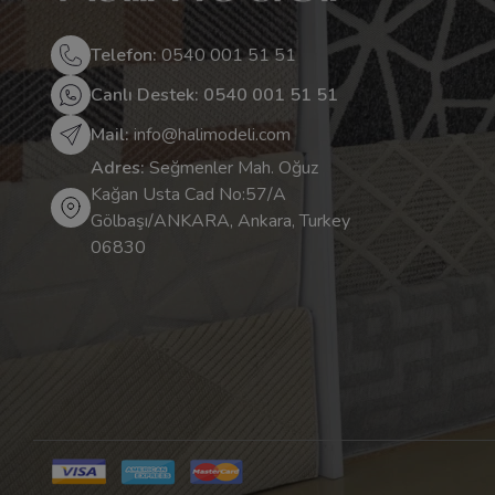
Telefon:
0540 001 51 51
Canlı Destek: 0540 001 51 51
Mail:
info@halimodeli.com
Adres:
Seğmenler Mah. Oğuz
Kağan Usta Cad No:57/A
Gölbaşı/ANKARA, Ankara, Turkey
06830