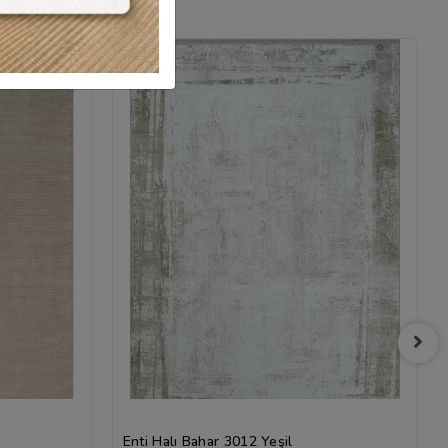
Enti Halı Bahar 3012 Yeşil