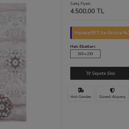
Satış Fiyatı:
4.500,00 TL
Havale/EFT ile Ekstra %7
Halı Ebatları:
150 x 233
Sepete Ekle
Hızlı Gönderi
Güvenli Alışveriş