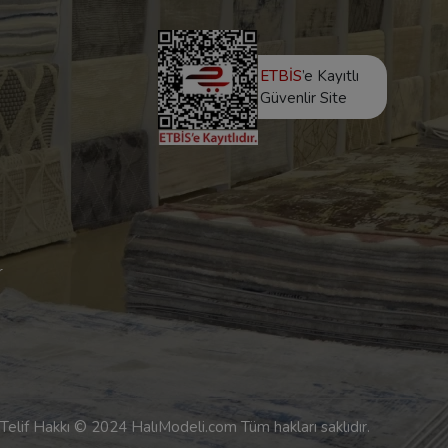
ETBİS
’e Kayıtlı
Güvenlir Site
r
Telif Hakkı © 2024 HalıModeli.com Tüm hakları saklıdır.