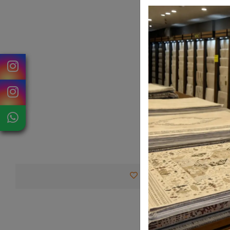
Favorilerime Ekle
Tav