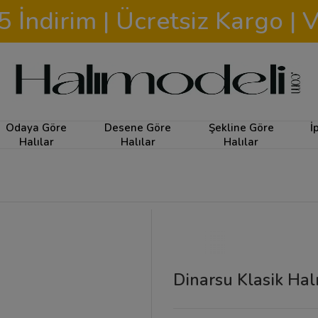
İndirim | Ücretsiz Kargo | V
Odaya Göre
Desene Göre
Şekline Göre
İ
Halılar
Halılar
Halılar
Dinarsu Klasik Ha