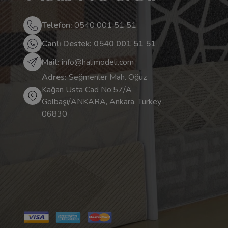
Telefon:
0540 001 51 51
Canlı Destek: 0540 001 51 51
Mail:
info@halimodeli.com
Adres:
Seğmenler Mah. Oğuz
Kağan Usta Cad No:57/A
Gölbaşı/ANKARA, Ankara, Turkey
06830