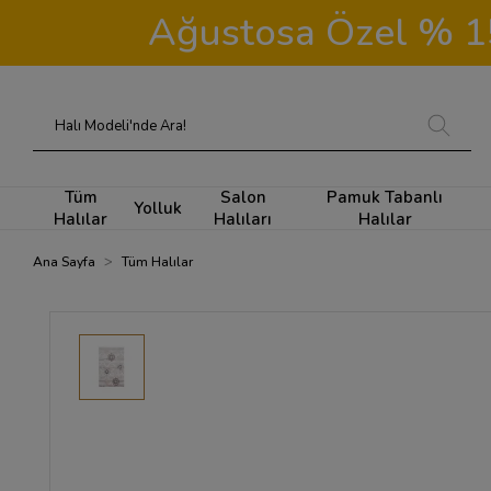
Ağustosa Özel % 15 
Tüm
Salon
Pamuk Tabanlı
Yolluk
Halılar
Halıları
Halılar
Ana Sayfa
Tüm Halılar