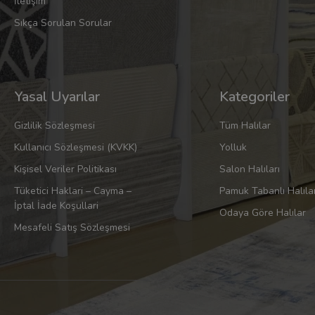
İletişim
Sıkça Sorulan Sorular
Yasal Uyarılar
Kategoriler
Gizlilik Sözleşmesi
Tüm Halılar
Kullanıcı Sözleşmesi (KVKK)
Yolluk
Kişisel Veriler Politikası
Salon Halıları
Tüketici Haklari – Cayma –
Pamuk Tabanlı Halıla
İptal İade Koşullari
Odaya Göre Halılar
Mesafeli Satış Sözleşmesi