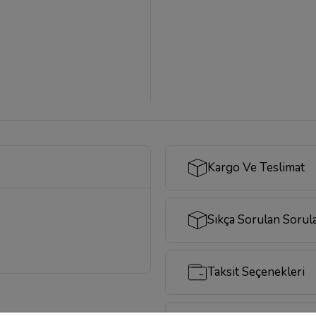
Kargo Ve Teslimat
Sıkça Sorulan Sorul
Taksit Seçenekleri