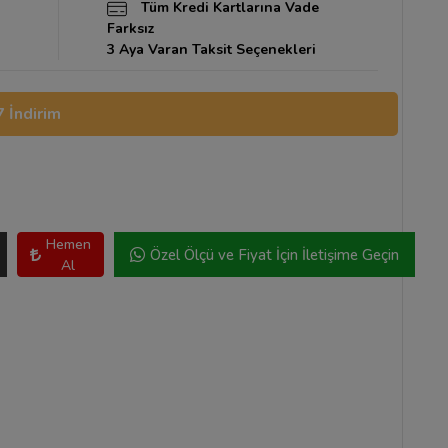
Tüm Kredi Kartlarına Vade
Farksız
3 Aya Varan Taksit Seçenekleri
 İndirim
Hemen
Özel Ölçü ve Fiyat İçin İletişime Geçin
Al