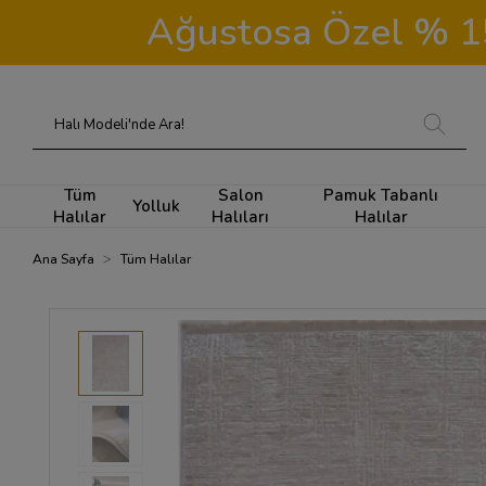
Ağustosa Özel % 15 
Tüm
Salon
Pamuk Tabanlı
Yolluk
Halılar
Halıları
Halılar
Ana Sayfa
Tüm Halılar