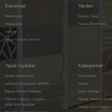
Kurumsal
Yardım
Hakkımızda
Sipariş Takip
Mağazamız
Havale Bildirimleri
İletişim
Sıkça Sorulan Sorular
Yasal Uyarılar
Kategoriler
Gizlilik Sözleşmesi
Tüm Halılar
Kullanıcı Sözleşmesi (KVKK)
Yolluk
Kişisel Veriler Politikası
Salon Halıları
Tüketici Haklari – Cayma –
Pamuk Tabanlı Halıla
İptal İade Koşullari
Odaya Göre Halılar