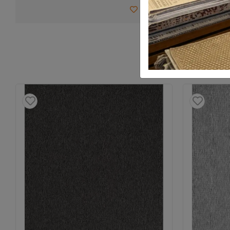
Favorilerime Ekle
Tav