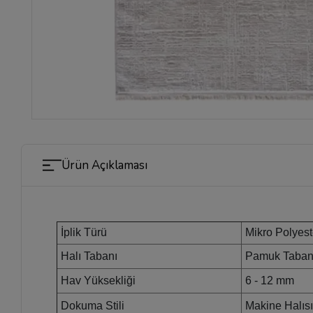
Ürün Açıklaması
İplik Türü
Mikro Polyest
Halı Tabanı
Pamuk Taba
Hav Yüksekliği
6 - 12 mm
Dokuma Stili
Makine Halıs