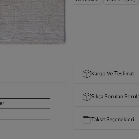
Kargo Ve Teslimat
Sıkça Sorulan Sorul
er
n
Taksit Seçenekleri
ı