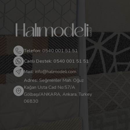
Telefon:
0540 001 51 51
Canlı Destek: 0540 001 51 51
Mail:
info@halimodeli.com
Adres:
Seğmenler Mah. Oğuz
Kağan Usta Cad No:57/A
Gölbaşı/ANKARA, Ankara, Turkey
06830