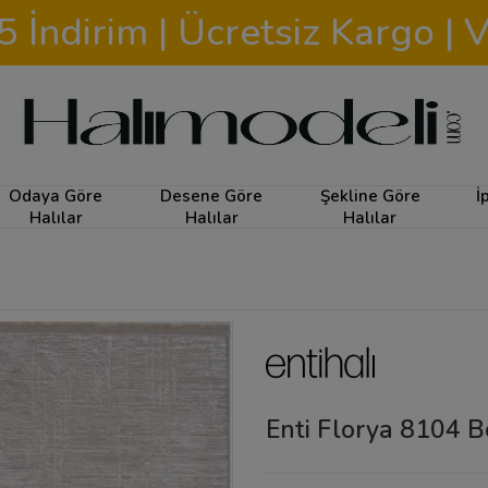
İndirim | Ücretsiz Kargo | V
Odaya Göre
Desene Göre
Şekline Göre
İ
Halılar
Halılar
Halılar
Enti Florya 8104 B