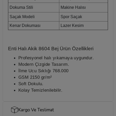
Dokuma Stili
Makine Halısı
Saçak Modeli
Spor Saçak
Kenar Dokuması
Lazer Kesim
Enti Halı Akik 8604 Bej
Ürün Özellikleri
Profesyonel halı yıkamaya uygundur.
Modern Çizgide Tasarım.
İlme Ucu Sıklığı 768.000
GSM 2150 gr/m²
Soft Dokulu.
Kolay Temizlenilebilir.
Kargo Ve Teslimat