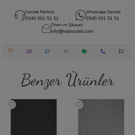
Destek Merkezi
Whatsapp Destek
0540 001 51 51
0540 001 51 51
Öneri ve Şikayet
info@halimodeli.com
Benzer Ürünler