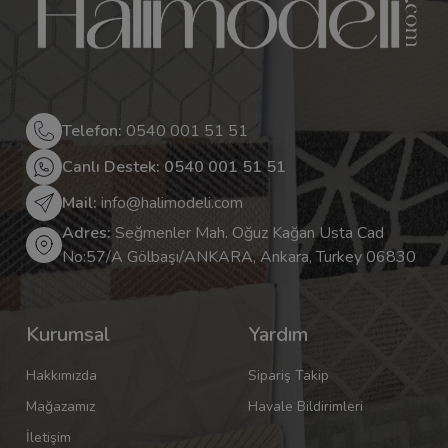
Telefon:
0540 001 51 51
Canlı Destek: 0540 001 51 51
Mail:
info@halimodeli.com
Adres:
Seğmenler Mah. Oğuz Kağan Usta Cad
No:57/A Gölbaşı/ANKARA, Ankara, Turkey 06830
Kurumsal
Yardım
Hakkımızda
Sipariş Takip
Mağazamız
Havale Bildirimleri
İletişim