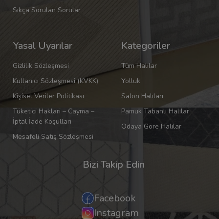
Sıkça Sorulan Sorular
Yasal Uyarılar
Kategoriler
Gizlilik Sözleşmesi
Tüm Halılar
Kullanıcı Sözleşmesi (KVKK)
Yolluk
Kişisel Veriler Politikası
Salon Halıları
Tüketici Haklari – Cayma –
Pamuk Tabanlı Halılar
İptal İade Koşullari
Odaya Göre Halılar
Mesafeli Satış Sözleşmesi
Bizi Takip Edin
Facebook
Instagram