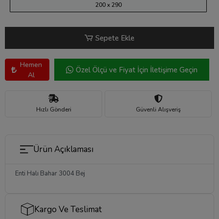
200 x 290
Sepete Ekle
Hemen
Özel Ölçü ve Fiyat İçin İletişime Geçin
Al
Hızlı Gönderi
Güvenli Alışveriş
Ürün Açıklaması
Enti Halı Bahar 3004 Bej
Kargo Ve Teslimat