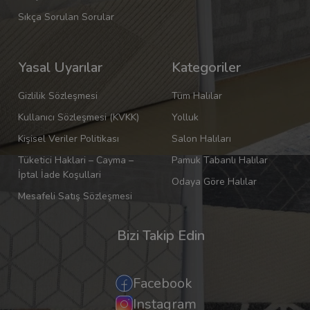
Sıkça Sorulan Sorular
Yasal Uyarılar
Kategoriler
Gizlilik Sözleşmesi
Tüm Halılar
Kullanıcı Sözleşmesi (KVKK)
Yolluk
Kişisel Veriler Politikası
Salon Halıları
Tüketici Haklari – Cayma –
Pamuk Tabanlı Halılar
İptal İade Koşullari
Odaya Göre Halılar
Mesafeli Satış Sözleşmesi
Bizi Takip Edin
Facebook
Instagram