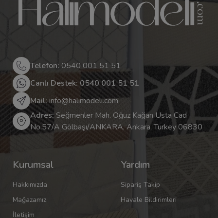
Telefon:
0540 001 51 51
Canlı Destek: 0540 001 51 51
Mail:
info@halimodeli.com
Adres:
Seğmenler Mah. Oğuz Kağan Usta Cad
No:57/A Gölbaşı/ANKARA, Ankara, Turkey 06830
Kurumsal
Yardım
Hakkımızda
Sipariş Takip
Mağazamız
Havale Bildirimleri
İletişim