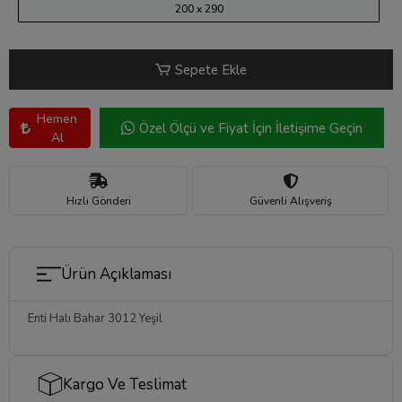
200 x 290
Sepete Ekle
Hemen
Özel Ölçü ve Fiyat İçin İletişime Geçin
Al
Hızlı Gönderi
Güvenli Alışveriş
Ürün Açıklaması
Enti Halı Bahar 3012 Yeşil
Kargo Ve Teslimat