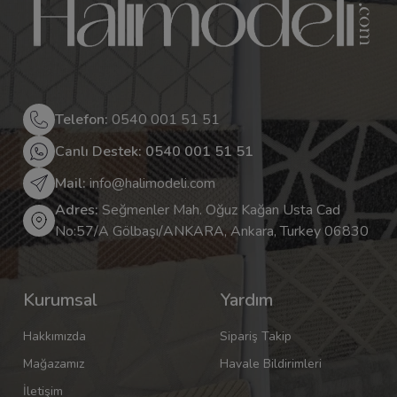
Telefon:
0540 001 51 51
Canlı Destek: 0540 001 51 51
Mail:
info@halimodeli.com
Adres:
Seğmenler Mah. Oğuz Kağan Usta Cad
No:57/A Gölbaşı/ANKARA, Ankara, Turkey 06830
Kurumsal
Yardım
Hakkımızda
Sipariş Takip
Mağazamız
Havale Bildirimleri
İletişim