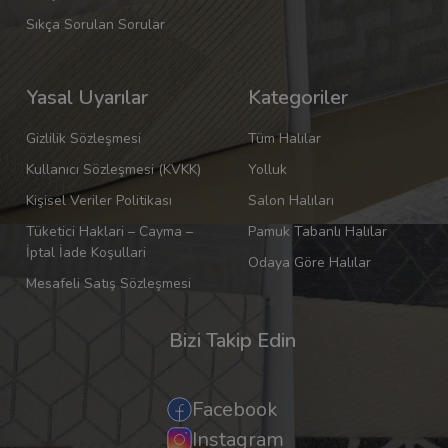
Sıkça Sorulan Sorular
Yasal Uyarılar
Kategoriler
Gizlilik Sözleşmesi
Tüm Halılar
Kullanıcı Sözleşmesi (KVKK)
Yolluk
Kişisel Veriler Politikası
Salon Halıları
Tüketici Haklari – Cayma –
Pamuk Tabanlı Halılar
İptal İade Koşullari
Odaya Göre Halılar
Mesafeli Satış Sözleşmesi
Bizi Takip Edin
Facebook
Instagram