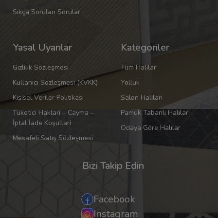
Sıkça Sorulan Sorular
Yasal Uyarılar
Kategoriler
Gizlilik Sözleşmesi
Tüm Halılar
Kullanıcı Sözleşmesi (KVKK)
Yolluk
Kişisel Veriler Politikası
Salon Halıları
Tüketici Haklari – Cayma –
Pamuk Tabanlı Halılar
İptal İade Koşullari
Odaya Göre Halılar
Mesafeli Satış Sözleşmesi
Bizi Takip Edin
Facebook
Instagram