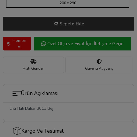
200 x 290
Sepete Ekle
Hemen
Özel Ölçü ve Fiyat İçin İletişime Geçin
Al
Hızlı Gönderi
Güvenli Alışveriş
Ürün Açıklaması
Enti Halı Bahar 3013 Bej
Kargo Ve Teslimat