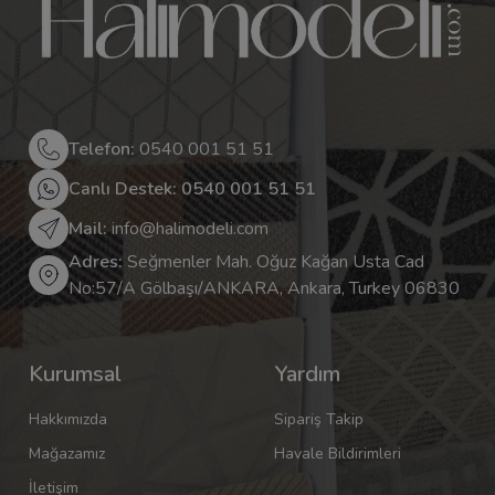
Telefon:
0540 001 51 51
Canlı Destek: 0540 001 51 51
Mail:
info@halimodeli.com
Adres:
Seğmenler Mah. Oğuz Kağan Usta Cad
No:57/A Gölbaşı/ANKARA, Ankara, Turkey 06830
Kurumsal
Yardım
Hakkımızda
Sipariş Takip
Mağazamız
Havale Bildirimleri
İletişim