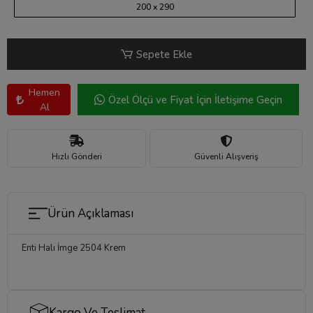
200 x 290
Sepete Ekle
Hemen
Özel Ölçü ve Fiyat İçin İletişime Geçin
Al
Hızlı Gönderi
Güvenli Alışveriş
Ürün Açıklaması
Enti Halı İmge 2504 Krem
Kargo Ve Teslimat