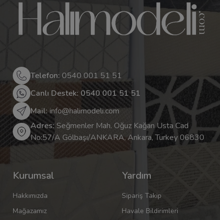
Telefon:
0540 001 51 51
Canlı Destek: 0540 001 51 51
Mail:
info@halimodeli.com
Adres:
Seğmenler Mah. Oğuz Kağan Usta Cad
No:57/A Gölbaşı/ANKARA, Ankara, Turkey 06830
Kurumsal
Yardım
Hakkımızda
Sipariş Takip
Mağazamız
Havale Bildirimleri