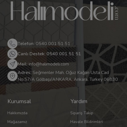
Telefon:
0540 001 51 51
Canlı Destek: 0540 001 51 51
Mail:
info@halimodeli.com
Adres:
Seğmenler Mah. Oğuz Kağan Usta Cad
No:57/A Gölbaşı/ANKARA, Ankara, Turkey 06830
Kurumsal
Yardım
Hakkımızda
Sipariş Takip
Mağazamız
Havale Bildirimleri