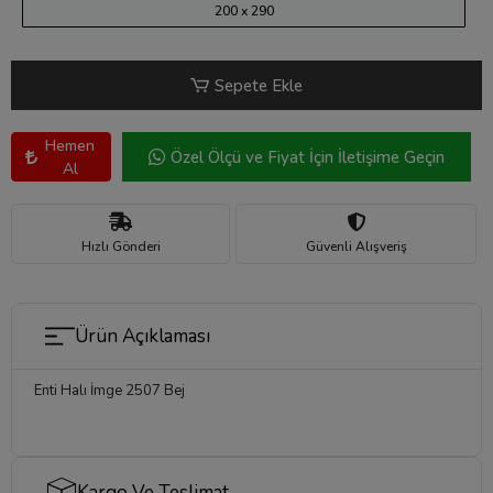
200 x 290
Sepete Ekle
Hemen
Özel Ölçü ve Fiyat İçin İletişime Geçin
Al
Hızlı Gönderi
Güvenli Alışveriş
Ürün Açıklaması
Enti Halı İmge 2507 Bej
Kargo Ve Teslimat