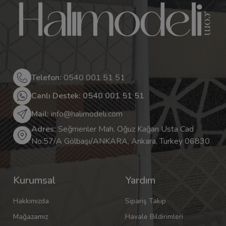
Telefon:
0540 001 51 51
Canlı Destek: 0540 001 51 51
Mail:
info@halimodeli.com
Adres:
Seğmenler Mah. Oğuz Kağan Usta Cad
No:57/A Gölbaşı/ANKARA, Ankara, Turkey 06830
Kurumsal
Yardım
Hakkımızda
Sipariş Takip
Mağazamız
Havale Bildirimleri