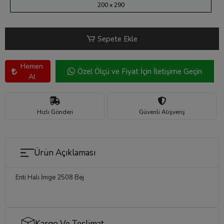
200 x 290
Sepete Ekle
Hemen
Özel Ölçü ve Fiyat İçin İletişime Geçin
Al
Hızlı Gönderi
Güvenli Alışveriş
Ürün Açıklaması
Enti Halı İmge 2508 Bej
Kargo Ve Teslimat