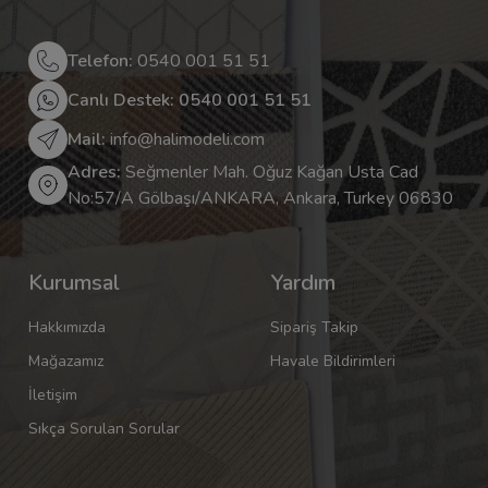
Telefon:
0540 001 51 51
Canlı Destek: 0540 001 51 51
Mail:
info@halimodeli.com
Adres:
Seğmenler Mah. Oğuz Kağan Usta Cad
No:57/A Gölbaşı/ANKARA, Ankara, Turkey 06830
Kurumsal
Yardım
Hakkımızda
Sipariş Takip
Mağazamız
Havale Bildirimleri
İletişim
Sıkça Sorulan Sorular