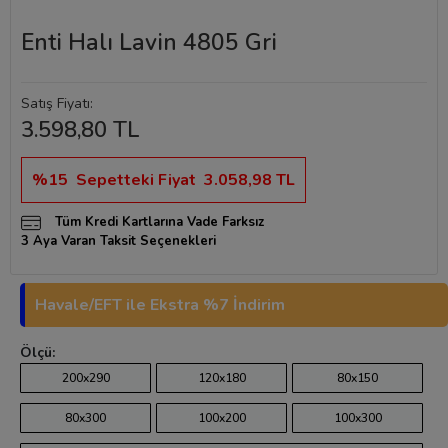
Enti Halı Lavin 4805 Gri
Satış Fiyatı:
3.598,80 TL
%15
Sepetteki Fiyat
3.058,98 TL
Tüm Kredi Kartlarına Vade Farksız
3 Aya Varan Taksit Seçenekleri
Havale/EFT ile Ekstra %7 İndirim
Ölçü:
200x290
120x180
80x150
80x300
100x200
100x300