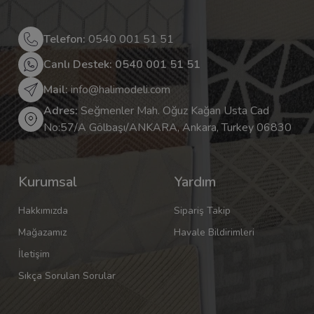
Telefon:
0540 001 51 51
Canlı Destek: 0540 001 51 51
Mail:
info@halimodeli.com
Adres:
Seğmenler Mah. Oğuz Kağan Usta Cad
No:57/A Gölbaşı/ANKARA, Ankara, Turkey 06830
Kurumsal
Yardım
Hakkımızda
Sipariş Takip
Mağazamız
Havale Bildirimleri
İletişim
Sıkça Sorulan Sorular