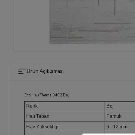
Ürün Açıklaması
Enti Halı Thema 9402 Bej
Renk
Bej
Halı Tabanı
Pamuk
Hav Yüksekliği
6 - 12 mm