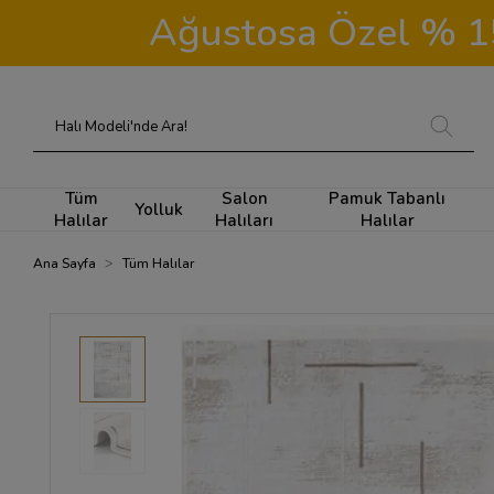
Ağustosa Özel % 15 
Tüm
Salon
Pamuk Tabanlı
Yolluk
Halılar
Halıları
Halılar
Ana Sayfa
Tüm Halılar