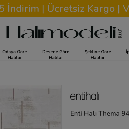
İndirim | Ücretsiz Kargo | V
Odaya Göre
Desene Göre
Şekline Göre
İ
Halılar
Halılar
Halılar
Enti Halı Thema 9