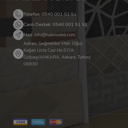
Telefon:
0540 001 51 51
Canlı Destek: 0540 001 51 51
Mail:
info@halimodeli.com
Adres:
Seğmenler Mah. Oğuz
Kağan Usta Cad No:57/A
Gölbaşı/ANKARA, Ankara, Turkey
06830