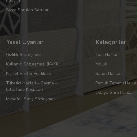
İletişim
Sıkça Sorulan Sorular
Yasal Uyarılar
Kategoriler
Gizlilik Sözleşmesi
Tüm Halılar
Kullanıcı Sözleşmesi (KVKK)
Yolluk
Kişisel Veriler Politikası
Salon Halıları
Tüketici Haklari – Cayma –
Pamuk Tabanlı Halıla
İptal İade Koşullari
Odaya Göre Halılar
Mesafeli Satış Sözleşmesi