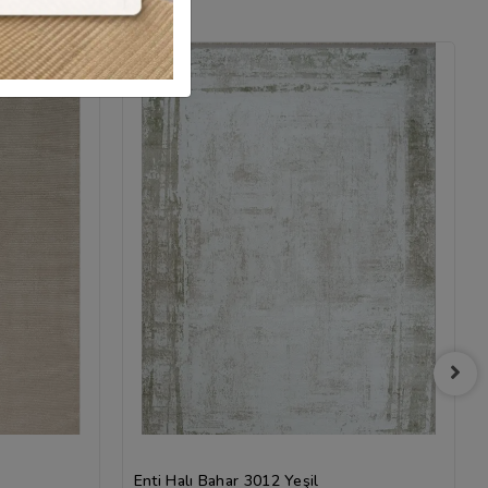
Enti Halı Bahar 3012 Yeşil