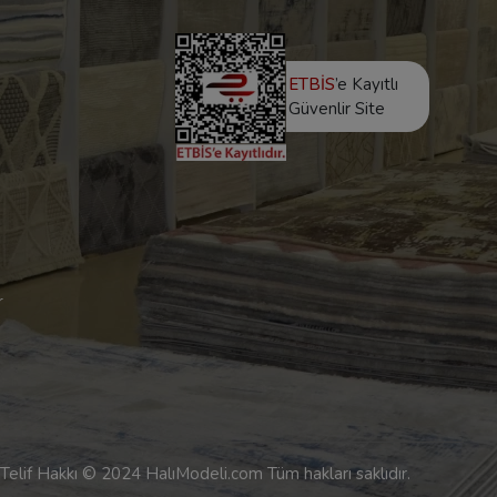
ETBİS
’e Kayıtlı
Güvenlir Site
r
Telif Hakkı © 2024 HalıModeli.com Tüm hakları saklıdır.