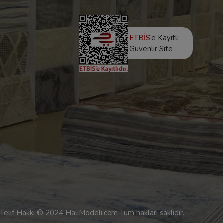
ETBİS
’e Kayıtlı
Güvenlir Site
r
Telif Hakkı © 2024 HalıModeli.com Tüm hakları saklıdır.