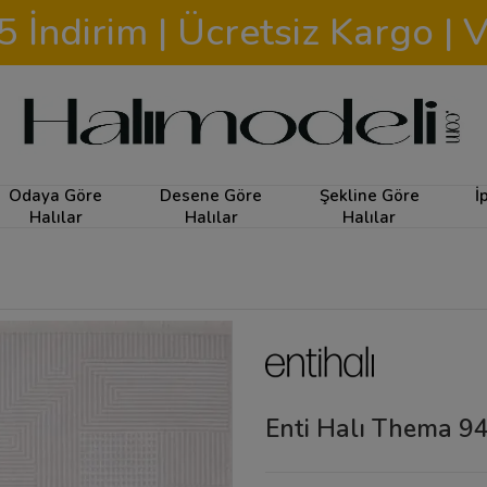
İndirim | Ücretsiz Kargo | V
Odaya Göre
Desene Göre
Şekline Göre
İ
Halılar
Halılar
Halılar
Enti Halı Thema 9