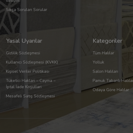
İletişim
Sıkça Sorulan Sorular
Yasal Uyarılar
Kategoriler
Gizlilik Sözleşmesi
Tüm Halılar
Kullanıcı Sözleşmesi (KVKK)
Yolluk
Kişisel Veriler Politikası
Salon Halıları
Tüketici Haklari – Cayma –
Pamuk Tabanlı Halıla
İptal İade Koşullari
Odaya Göre Halılar
Mesafeli Satış Sözleşmesi