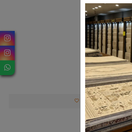
Favorilerime Ekle
Tav