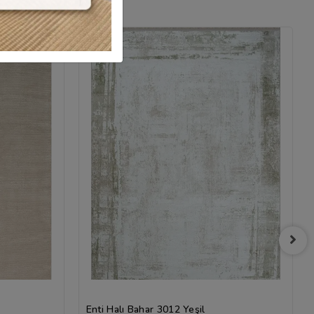
Enti Halı Bahar 3012 Yeşil