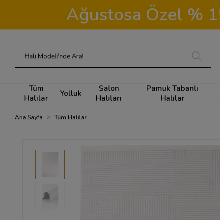
Ağustosa Özel % 15 
Tüm
Salon
Pamuk Tabanlı
Yolluk
Halılar
Halıları
Halılar
Ana Sayfa
Tüm Halılar