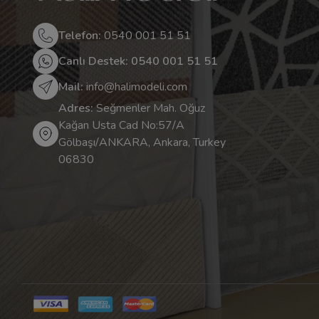
Telefon:
0540 001 51 51
Canlı Destek: 0540 001 51 51
Mail:
info@halimodeli.com
Adres:
Seğmenler Mah. Oğuz
Kağan Usta Cad No:57/A
Gölbaşı/ANKARA, Ankara, Turkey
06830