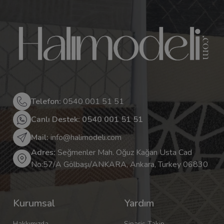
Telefon:
0540 001 51 51
Canlı Destek: 0540 001 51 51
Mail:
info@halimodeli.com
Adres:
Seğmenler Mah. Oğuz Kağan Usta Cad
No:57/A Gölbaşı/ANKARA, Ankara, Turkey 06830
Kurumsal
Yardım
Hakkımızda
Sipariş Takip