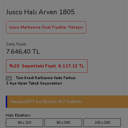
Jusco Halı Arven 1805
Jusco Markasına Özel Fiyatlar Tıklayın
Satış Fiyatı:
7.646,40 TL
%20
Sepetteki Fiyat
6.117,12 TL
Tüm Kredi Kartlarına Vade Farksız
3 Aya Varan Taksit Seçenekleri
Havale/EFT ile Ekstra %7 İndirim
Halı Ebatları:
80 x 150
80 x 300
100 x 200