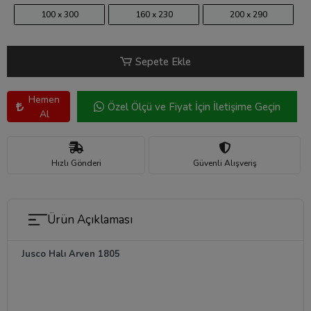
100 x 300
160 x 230
200 x 290
Sepete Ekle
Hemen
Özel Ölçü ve Fiyat İçin İletişime Geçin
Al
Hızlı Gönderi
Güvenli Alışveriş
Ürün Açıklaması
Jusco Halı Arven 1805