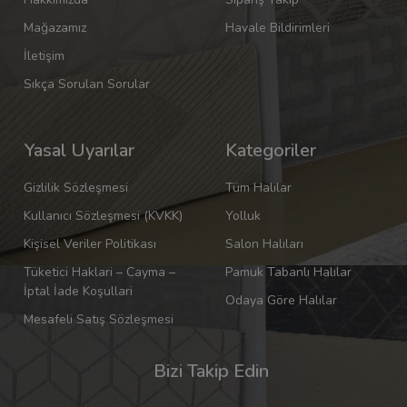
Mağazamız
Havale Bildirimleri
İletişim
Sıkça Sorulan Sorular
Yasal Uyarılar
Kategoriler
Gizlilik Sözleşmesi
Tüm Halılar
Kullanıcı Sözleşmesi (KVKK)
Yolluk
Kişisel Veriler Politikası
Salon Halıları
Tüketici Haklari – Cayma –
Pamuk Tabanlı Halılar
İptal İade Koşullari
Odaya Göre Halılar
Mesafeli Satış Sözleşmesi
Bizi Takip Edin