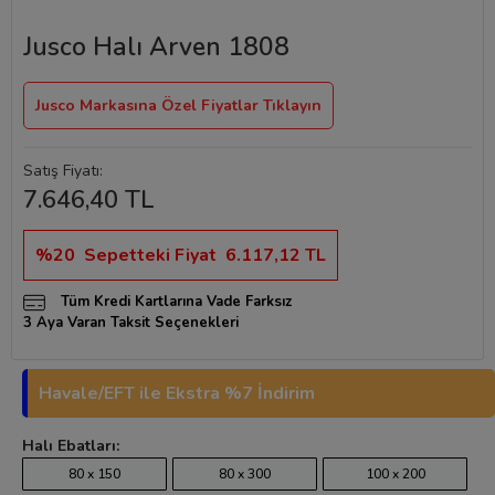
Jusco Halı Arven 1808
Jusco Markasına Özel Fiyatlar Tıklayın
Satış Fiyatı:
7.646,40 TL
%20
Sepetteki Fiyat
6.117,12 TL
Tüm Kredi Kartlarına Vade Farksız
3 Aya Varan Taksit Seçenekleri
Havale/EFT ile Ekstra %7 İndirim
Halı Ebatları:
80 x 150
80 x 300
100 x 200