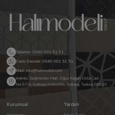
Telefon:
0540 001 51 51
Canlı Destek: 0540 001 51 51
Mail:
info@halimodeli.com
Adres:
Seğmenler Mah. Oğuz Kağan Usta Cad
No:57/A Gölbaşı/ANKARA, Ankara, Turkey 06830
Kurumsal
Yardım
Hakkımızda
Sipariş Takip