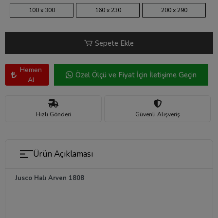
100 x 300
160 x 230
200 x 290
Sepete Ekle
Hemen
Özel Ölçü ve Fiyat İçin İletişime Geçin
Al
Hızlı Gönderi
Güvenli Alışveriş
Ürün Açıklaması
Jusco Halı Arven 1808