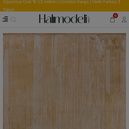
Ağustosa Özel % 15 İndirim | Ücretsiz Kargo | Vade Farksız 3
Taksit
0