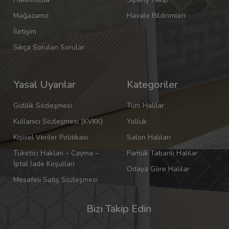
Mağazamız
Havale Bildirimleri
İletişim
Sıkça Sorulan Sorular
Yasal Uyarılar
Kategoriler
Gizlilik Sözleşmesi
Tüm Halılar
Kullanıcı Sözleşmesi (KVKK)
Yolluk
Kişisel Veriler Politikası
Salon Halıları
Tüketici Haklari – Cayma –
Pamuk Tabanlı Halılar
İptal İade Koşullari
Odaya Göre Halılar
Mesafeli Satış Sözleşmesi
Bizi Takip Edin