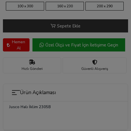
100 x 300
160 x 230
200 x 290
Sepete Ekle
Hemen
Özel Ölçü ve Fiyat İçin İletişime Geçin
Al
Hızlı Gönderi
Güvenli Alışveriş
Ürün Açıklaması
Jusco Halı İklim 2305B