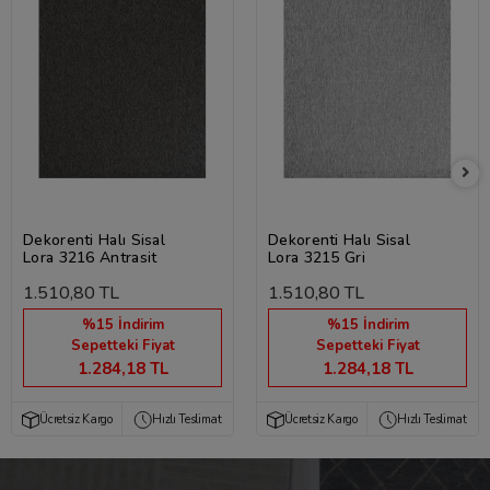
Dekorenti Halı Sisal
Dekorenti Halı Sisal
Lora 3216 Antrasit
Lora 3215 Gri
1.510,80 TL
1.510,80 TL
%15 İndirim
%15 İndirim
Sepetteki Fiyat
Sepetteki Fiyat
1.284,18 TL
1.284,18 TL
Ücretsiz Kargo
Hızlı Teslimat
Ücretsiz Kargo
Hızlı Teslimat