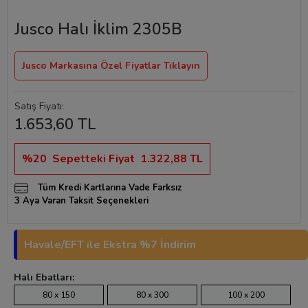
Jusco Halı İklim 2305B
Jusco Markasına Özel Fiyatlar Tıklayın
Satış Fiyatı:
1.653,60 TL
%20
Sepetteki Fiyat
1.322,88 TL
Tüm Kredi Kartlarına Vade Farksız
3 Aya Varan Taksit Seçenekleri
Havale/EFT ile Ekstra %7 İndirim
Halı Ebatları:
80 x 150
80 x 300
100 x 200