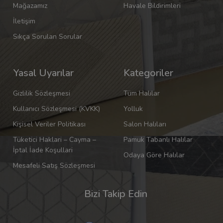
Mağazamız
Havale Bildirimleri
İletişim
Sıkça Sorulan Sorular
Yasal Uyarılar
Kategoriler
Gizlilik Sözleşmesi
Tüm Halılar
Kullanıcı Sözleşmesi (KVKK)
Yolluk
Kişisel Veriler Politikası
Salon Halıları
Tüketici Haklari – Cayma –
Pamuk Tabanlı Halılar
İptal İade Koşullari
Odaya Göre Halılar
Mesafeli Satış Sözleşmesi
Bizi Takip Edin