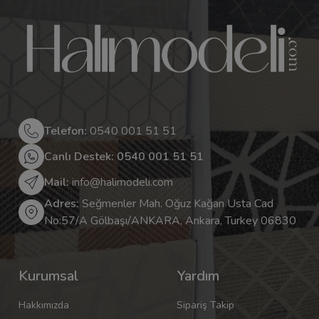
Telefon:
0540 001 51 51
Canlı Destek: 0540 001 51 51
Mail:
info@halimodeli.com
Adres:
Seğmenler Mah. Oğuz Kağan Usta Cad
No:57/A Gölbaşı/ANKARA, Ankara, Turkey 06830
Kurumsal
Yardım
Hakkımızda
Sipariş Takip