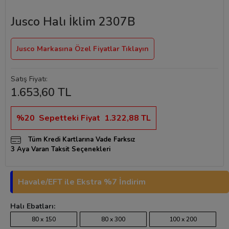
Jusco Halı İklim 2307B
Jusco Markasına Özel Fiyatlar Tıklayın
Satış Fiyatı:
1.653,60 TL
%20
Sepetteki Fiyat
1.322,88 TL
Tüm Kredi Kartlarına Vade Farksız
3 Aya Varan Taksit Seçenekleri
Havale/EFT ile Ekstra %7 İndirim
Halı Ebatları:
80 x 150
80 x 300
100 x 200