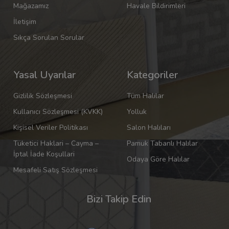
Mağazamız
Havale Bildirimleri
İletişim
Sıkça Sorulan Sorular
Yasal Uyarılar
Kategoriler
Gizlilik Sözleşmesi
Tüm Halılar
Kullanıcı Sözleşmesi (KVKK)
Yolluk
Kişisel Veriler Politikası
Salon Halıları
Tüketici Haklari – Cayma –
Pamuk Tabanlı Halılar
İptal İade Koşullari
Odaya Göre Halılar
Mesafeli Satış Sözleşmesi
Bizi Takip Edin