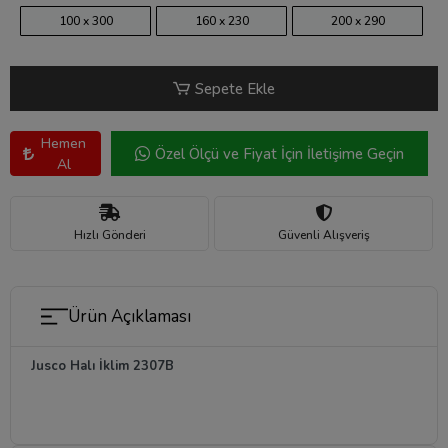
100 x 300
160 x 230
200 x 290
Sepete Ekle
Hemen
Özel Ölçü ve Fiyat İçin İletişime Geçin
Al
Hızlı Gönderi
Güvenli Alışveriş
Ürün Açıklaması
Jusco Halı İklim 2307B