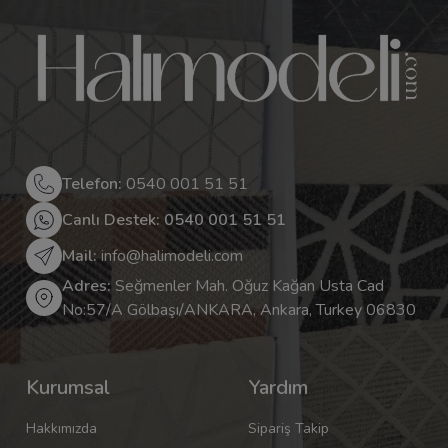
Telefon:
0540 001 51 51
Canlı Destek: 0540 001 51 51
Mail:
info@halimodeli.com
Adres:
Seğmenler Mah. Oğuz Kağan Usta Cad
No:57/A Gölbaşı/ANKARA, Ankara, Turkey 06830
Kurumsal
Yardım
Hakkımızda
Sipariş Takip