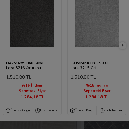
Dekorenti Halı Sisal
Dekorenti Halı Sisal
Lora 3216 Antrasit
Lora 3215 Gri
1.510,80 TL
1.510,80 TL
%15 İndirim
%15 İndirim
Sepetteki Fiyat
Sepetteki Fiyat
1.284,18 TL
1.284,18 TL
Ücretsiz Kargo
Hızlı Teslimat
Ücretsiz Kargo
Hızlı Teslimat