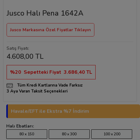
Jusco Halı Pena 1642A
Jusco Markasına Özel Fiyatlar Tıklayın
Satış Fiyatı:
4.608,00 TL
%20
Sepetteki Fiyat
3.686,40 TL
Tüm Kredi Kartlarına Vade Farksız
3 Aya Varan Taksit Seçenekleri
Havale/EFT ile Ekstra %7 İndirim
Halı Ebatları:
80 x 150
80 x 300
100 x 200