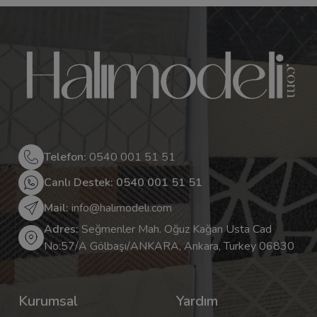
Telefon:
0540 001 51 51
Canlı Destek: 0540 001 51 51
Mail:
info@halimodeli.com
Adres:
Seğmenler Mah. Oğuz Kağan Usta Cad
No:57/A Gölbaşı/ANKARA, Ankara, Turkey 06830
Kurumsal
Yardım