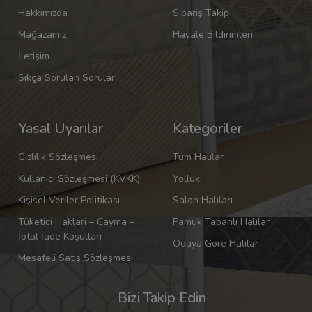
Hakkımızda
Sipariş Takip
Mağazamız
Havale Bildirimleri
İletişim
Sıkça Sorulan Sorular
Yasal Uyarılar
Kategoriler
Gizlilik Sözleşmesi
Tüm Halılar
Kullanıcı Sözleşmesi (KVKK)
Yolluk
Kişisel Veriler Politikası
Salon Halıları
Tüketici Haklari – Cayma –
Pamuk Tabanlı Halılar
İptal İade Koşullari
Odaya Göre Halılar
Mesafeli Satış Sözleşmesi
Bizi Takip Edin