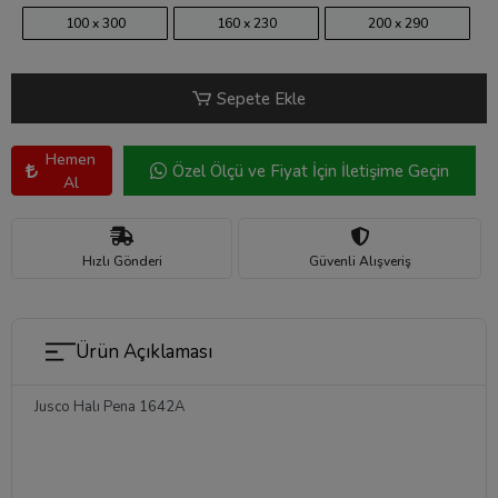
100 x 300
160 x 230
200 x 290
Sepete Ekle
Hemen
Özel Ölçü ve Fiyat İçin İletişime Geçin
Al
Hızlı Gönderi
Güvenli Alışveriş
Ürün Açıklaması
Jusco Halı Pena 1642A