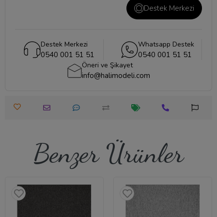
Destek Merkezi
Destek Merkezi
Whatsapp Destek
0540 001 51 51
0540 001 51 51
Öneri ve Şikayet
info@halimodeli.com
Benzer Ürünler