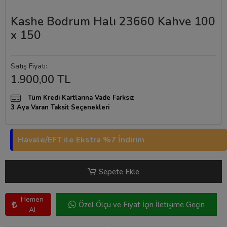
Kashe Bodrum Halı 23660 Kahve 100
x 150
Satış Fiyatı:
1.900,00 TL
Tüm Kredi Kartlarına Vade Farksız
3 Aya Varan Taksit Seçenekleri
Havale/EFT ile Ekstra %7 İndirim
Sepete Ekle
Hemen
Özel Ölçü ve Fiyat İçin İletişime Geçin
Al