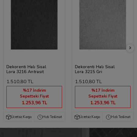
Dekorenti Halı Sisal
Dekorenti Halı Sisal
Lora 3216 Antrasit
Lora 3215 Gri
1.510,80 TL
1.510,80 TL
%17 İndirim
%17 İndirim
Sepetteki Fiyat
Sepetteki Fiyat
1.253,96 TL
1.253,96 TL
Ücretsiz Kargo
Hızlı Teslimat
Ücretsiz Kargo
Hızlı Teslimat