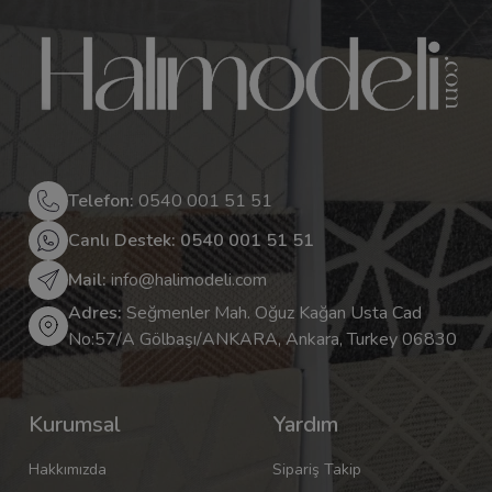
Telefon:
0540 001 51 51
Canlı Destek: 0540 001 51 51
Mail:
info@halimodeli.com
Adres:
Seğmenler Mah. Oğuz Kağan Usta Cad
No:57/A Gölbaşı/ANKARA, Ankara, Turkey 06830
Kurumsal
Yardım
Hakkımızda
Sipariş Takip