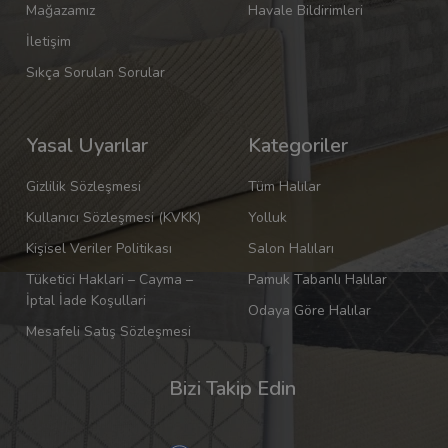
Mağazamız
Havale Bildirimleri
İletişim
Sıkça Sorulan Sorular
Yasal Uyarılar
Kategoriler
Gizlilik Sözleşmesi
Tüm Halılar
Kullanıcı Sözleşmesi (KVKK)
Yolluk
Kişisel Veriler Politikası
Salon Halıları
Tüketici Haklari – Cayma –
Pamuk Tabanlı Halılar
İptal İade Koşullari
Odaya Göre Halılar
Mesafeli Satış Sözleşmesi
Bizi Takip Edin