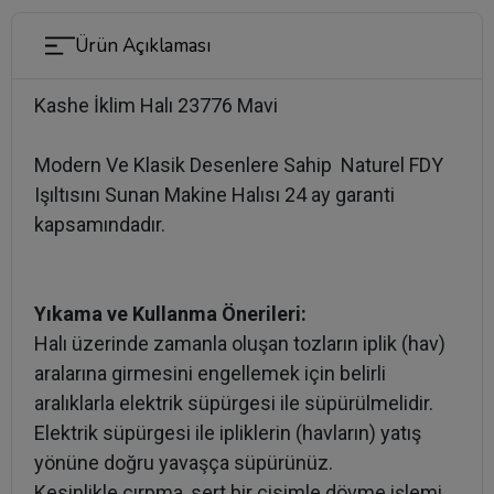
Ürün Açıklaması
Kashe İklim Halı 23776 Mavi
Modern Ve Klasik Desenlere Sahip Naturel FDY
Işıltısını Sunan Makine Halısı 24 ay garanti
kapsamındadır.
Yıkama ve Kullanma Önerileri:
Halı üzerinde zamanla oluşan tozların iplik (hav)
aralarına girmesini engellemek için belirli
aralıklarla elektrik süpürgesi ile süpürülmelidir.
Elektrik süpürgesi ile ipliklerin (havların) yatış
yönüne doğru yavaşça süpürünüz.
Kesinlikle çırpma, sert bir cisimle dövme işlemi