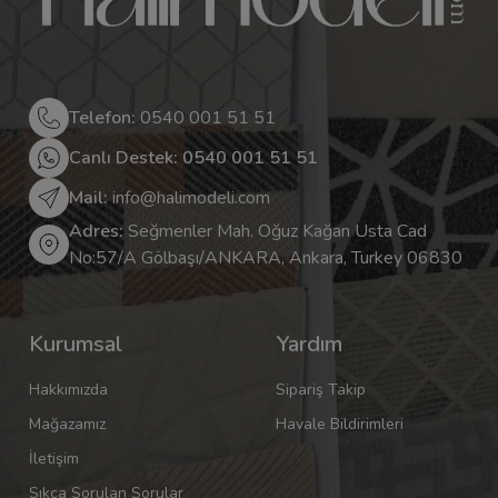
Telefon:
0540 001 51 51
Canlı Destek: 0540 001 51 51
Mail:
info@halimodeli.com
Adres:
Seğmenler Mah. Oğuz Kağan Usta Cad
No:57/A Gölbaşı/ANKARA, Ankara, Turkey 06830
Kurumsal
Yardım
Hakkımızda
Sipariş Takip
Mağazamız
Havale Bildirimleri
İletişim
Sıkça Sorulan Sorular