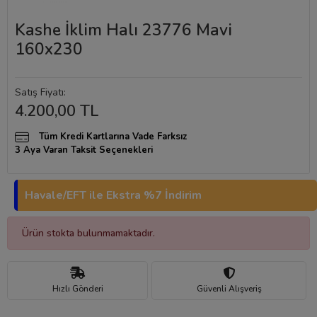
Kashe İklim Halı 23776 Mavi
160x230
Satış Fiyatı:
4.200,00 TL
Tüm Kredi Kartlarına Vade Farksız
3 Aya Varan Taksit Seçenekleri
Havale/EFT ile Ekstra %7 İndirim
Ürün stokta bulunmamaktadır.
Hızlı Gönderi
Güvenli Alışveriş