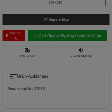
200 x 290
Sepete Ekle
Hemen
Özel Ölçü ve Fiyat İçin İletişime Geçin
Al
Hızlı Gönderi
Güvenli Alışveriş
Ürün Açıklaması
Romans Halı Etro 2704 Gri