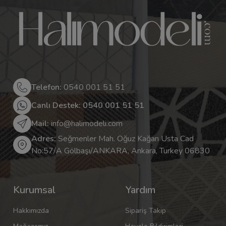
Telefon:
0540 001 51 51
Canlı Destek: 0540 001 51 51
Mail:
info@halimodeli.com
Adres:
Seğmenler Mah. Oğuz Kağan Usta Cad
No:57/A Gölbaşı/ANKARA, Ankara, Turkey 06830
Kurumsal
Yardım
Hakkımızda
Sipariş Takip