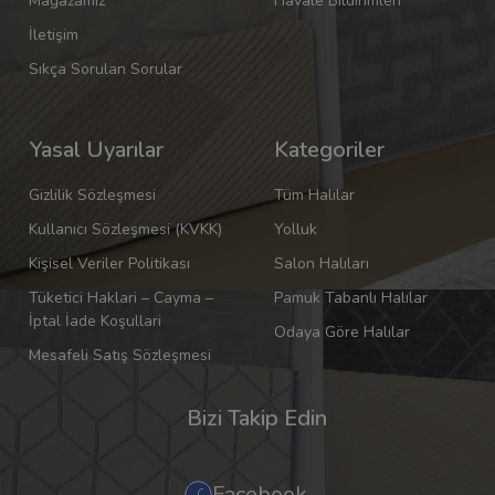
Mağazamız
Havale Bildirimleri
İletişim
Sıkça Sorulan Sorular
Yasal Uyarılar
Kategoriler
Gizlilik Sözleşmesi
Tüm Halılar
Kullanıcı Sözleşmesi (KVKK)
Yolluk
Kişisel Veriler Politikası
Salon Halıları
Tüketici Haklari – Cayma –
Pamuk Tabanlı Halılar
İptal İade Koşullari
Odaya Göre Halılar
Mesafeli Satış Sözleşmesi
Bizi Takip Edin
Facebook