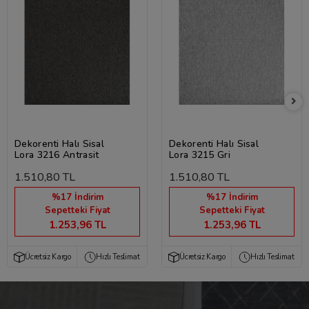
Dekorenti Halı Sisal
Dekorenti Halı Sisal
Lora 3216 Antrasit
Lora 3215 Gri
1.510,80 TL
1.510,80 TL
%17 İndirim
%17 İndirim
Sepetteki Fiyat
Sepetteki Fiyat
1.253,96 TL
1.253,96 TL
Ücretsiz Kargo
Hızlı Teslimat
Ücretsiz Kargo
Hızlı Teslimat