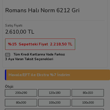
Romans Halı Norm 6212 Gri
Satış Fiyatı:
2.610,00 TL
%15
Sepetteki Fiyat
2.218,50 TL
Tüm Kredi Kartlarına Vade Farksız
3 Aya Varan Taksit Seçenekleri
Havale/EFT ile Ekstra %7 İndirim
Ölçü:
200x290
120x180
80x150
80x300
100x200
100x300