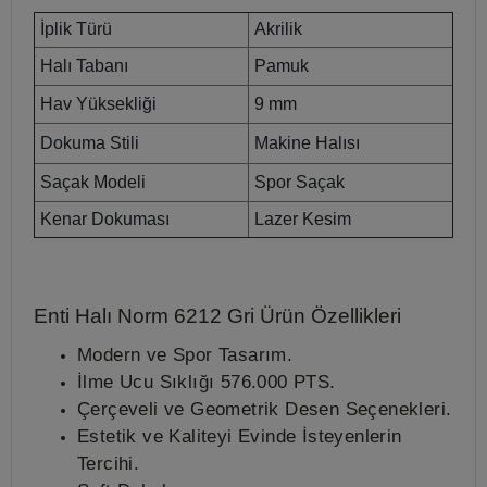
İplik Türü
Akrilik
Halı Tabanı
Pamuk
Hav Yüksekliği
9 mm
Dokuma Stili
Makine Halısı
Saçak Modeli
Spor Saçak
Kenar Dokuması
Lazer Kesim
Enti Halı Norm 6212 Gri
Ürün Özellikleri
Modern ve Spor Tasarım.
İlme Ucu Sıklığı
576.000 PTS.
Çerçeveli ve Geometrik Desen Seçenekleri.
Estetik ve Kaliteyi Evinde İsteyenlerin
Tercihi.