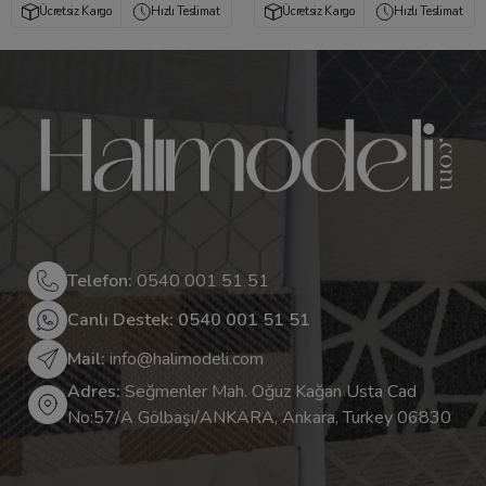
Ücretsiz Kargo
Hızlı Teslimat
Ücretsiz Kargo
Hızlı Teslimat
Telefon:
0540 001 51 51
Canlı Destek: 0540 001 51 51
Mail:
info@halimodeli.com
Adres:
Seğmenler Mah. Oğuz Kağan Usta Cad
No:57/A Gölbaşı/ANKARA, Ankara, Turkey 06830