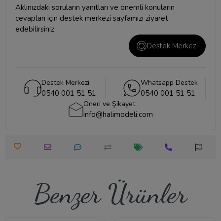
Aklınızdaki soruların yanıtları ve önemli konuların
cevapları için
destek merkezi
sayfamızı ziyaret
edebilirsiniz.
Destek Merkezi
Destek Merkezi
Whatsapp Destek
0540 001 51 51
0540 001 51 51
Öneri ve Şikayet
info@halimodeli.com
Benzer Ürünler