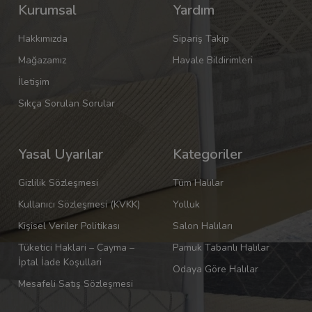
Kurumsal
Yardım
Hakkımızda
Sipariş Takip
Mağazamız
Havale Bildirimleri
İletişim
Sıkça Sorulan Sorular
Yasal Uyarılar
Kategoriler
Gizlilik Sözleşmesi
Tüm Halılar
Kullanıcı Sözleşmesi (KVKK)
Yolluk
Kişisel Veriler Politikası
Salon Halıları
Tüketici Haklari – Cayma –
Pamuk Tabanlı Halılar
İptal İade Koşullari
Odaya Göre Halılar
Mesafeli Satış Sözleşmesi