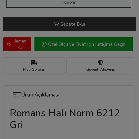
160x230
Sepete Ekle
Hemen
Özel Ölçü ve Fiyat İçin İletişime Geçin
Al
Hızlı Gönderi
Güvenli Alışveriş
Ürün Açıklaması
Romans Halı Norm 6212
Gri