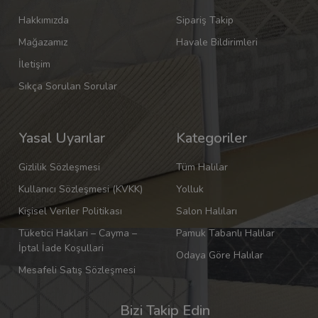
Hakkımızda
Sipariş Takip
Mağazamız
Havale Bildirimleri
İletişim
Sıkça Sorulan Sorular
Yasal Uyarılar
Kategoriler
Gizlilik Sözleşmesi
Tüm Halılar
Kullanıcı Sözleşmesi (KVKK)
Yolluk
Kişisel Veriler Politikası
Salon Halıları
Tüketici Haklari – Cayma –
Pamuk Tabanlı Halılar
İptal İade Koşullari
Odaya Göre Halılar
Mesafeli Satış Sözleşmesi
Bizi Takip Edin