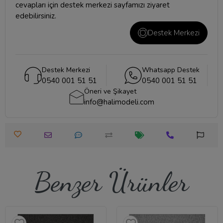
cevapları için
destek merkezi
sayfamızı ziyaret
edebilirsiniz.
Destek Merkezi
Destek Merkezi
Whatsapp Destek
0540 001 51 51
0540 001 51 51
Öneri ve Şikayet
info@halimodeli.com
Benzer Ürünler