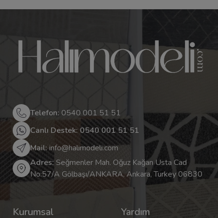
Telefon:
0540 001 51 51
Canlı Destek: 0540 001 51 51
Mail:
info@halimodeli.com
Adres:
Seğmenler Mah. Oğuz Kağan Usta Cad
No:57/A Gölbaşı/ANKARA, Ankara, Turkey 06830
Kurumsal
Yardım