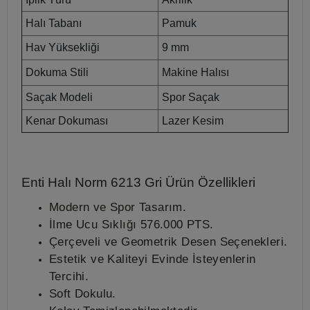
Halı Tabanı
Pamuk
Hav Yüksekliği
9 mm
Dokuma Stili
Makine Halısı
Saçak Modeli
Spor Saçak
Kenar Dokuması
Lazer Kesim
Enti Halı Norm 6213 Gri
Ürün Özellikleri
Modern ve Spor Tasarım.
İlme Ucu Sıklığı
576.000 PTS.
Çerçeveli ve Geometrik Desen Seçenekleri.
Estetik ve Kaliteyi Evinde İsteyenlerin
Tercihi.
Soft Dokulu.