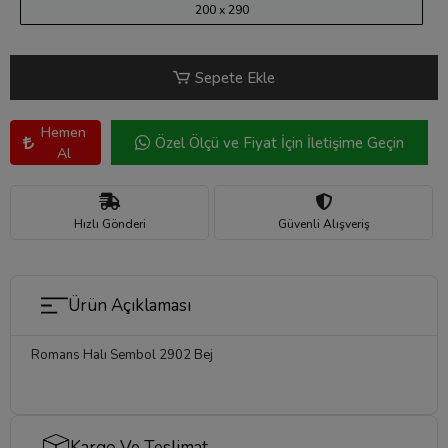
200 x 290
Sepete Ekle
Hemen
Özel Ölçü ve Fiyat İçin İletişime Geçin
Al
Hızlı Gönderi
Güvenli Alışveriş
Ürün Açıklaması
Romans Halı Sembol 2902 Bej
Kargo Ve Teslimat