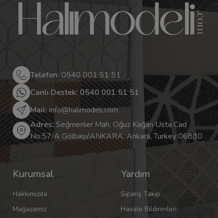
Telefon:
0540 001 51 51
Canlı Destek: 0540 001 51 51
Mail:
info@halimodeli.com
Adres:
Seğmenler Mah. Oğuz Kağan Usta Cad
No:57/A Gölbaşı/ANKARA, Ankara, Turkey 06830
Kurumsal
Yardım
Hakkımızda
Sipariş Takip
Mağazamız
Havale Bildirimleri