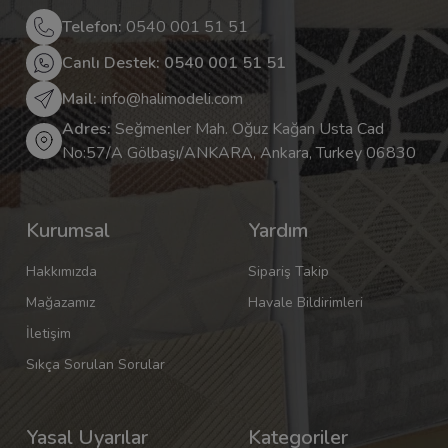
Telefon:
0540 001 51 51
Canlı Destek: 0540 001 51 51
Mail:
info@halimodeli.com
Adres:
Seğmenler Mah. Oğuz Kağan Usta Cad
No:57/A Gölbaşı/ANKARA, Ankara, Turkey 06830
Kurumsal
Yardım
Hakkımızda
Sipariş Takip
Mağazamız
Havale Bildirimleri
İletişim
Sıkça Sorulan Sorular
Yasal Uyarılar
Kategoriler