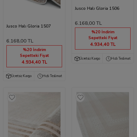
Jusco Halı Gloria 1506
6.168,00 TL
Jusco Halı Gloria 1507
%20 İndirim
Sepetteki Fiyat
6.168,00 TL
4.934,40 TL
%20 İndirim
Sepetteki Fiyat
Ücretsiz Kargo
Hızlı Teslimat
4.934,40 TL
Ücretsiz Kargo
Hızlı Teslimat