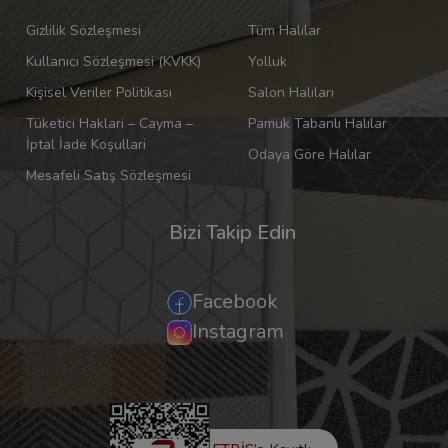
Gizlilik Sözleşmesi
Tüm Halılar
Kullanıcı Sözleşmesi (KVKK)
Yolluk
Kişisel Veriler Politikası
Salon Halıları
Tüketici Haklari – Cayma –
Pamuk Tabanlı Halılar
İptal İade Koşullari
Odaya Göre Halılar
Mesafeli Satış Sözleşmesi
Bizi Takip Edin
Facebook
Instagram