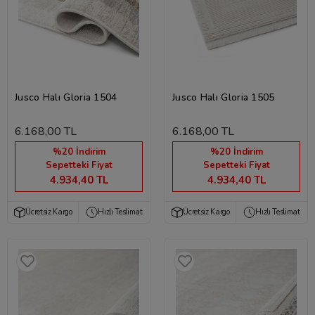
Jusco Halı Gloria 1504
Jusco Halı Gloria 1505
6.168,00 TL
6.168,00 TL
%20 İndirim
%20 İndirim
Sepetteki Fiyat
Sepetteki Fiyat
4.934,40 TL
4.934,40 TL
Ücretsiz Kargo
Hızlı Teslimat
Ücretsiz Kargo
Hızlı Teslimat