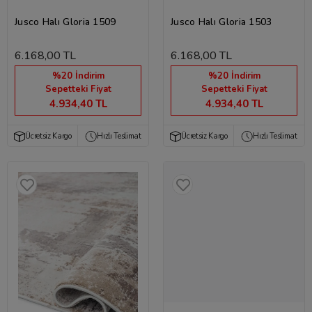
Jusco Halı Gloria 1509
Jusco Halı Gloria 1503
6.168,00 TL
6.168,00 TL
%20 İndirim
%20 İndirim
Sepetteki Fiyat
Sepetteki Fiyat
4.934,40 TL
4.934,40 TL
Ücretsiz Kargo
Hızlı Teslimat
Ücretsiz Kargo
Hızlı Teslimat