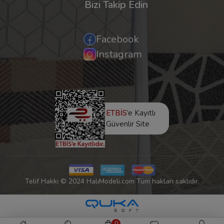
Bizi Takip Edin
Facebook
Instagram
ETBİS
’e Kayıtlı
Güvenlir Site
Telif Hakkı © 2024 HalıModeli.com Tüm hakları saklıdır.
0