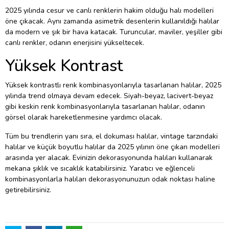
2025 yılında cesur ve canlı renklerin hakim olduğu halı modelleri
öne çıkacak. Aynı zamanda asimetrik desenlerin kullanıldığı halılar
da modern ve şık bir hava katacak. Turuncular, maviler, yeşiller gibi
canlı renkler, odanın enerjisini yükseltecek.
Yüksek Kontrast
Yüksek kontrastlı renk kombinasyonlarıyla tasarlanan halılar, 2025
yılında trend olmaya devam edecek. Siyah-beyaz, lacivert-beyaz
gibi keskin renk kombinasyonlarıyla tasarlanan halılar, odanın
görsel olarak hareketlenmesine yardımcı olacak.
Tüm bu trendlerin yanı sıra, el dokuması halılar, vintage tarzındaki
halılar ve küçük boyutlu halılar da 2025 yılının öne çıkan modelleri
arasında yer alacak. Evinizin dekorasyonunda halıları kullanarak
mekana şıklık ve sıcaklık katabilirsiniz. Yaratıcı ve eğlenceli
kombinasyonlarla halıları dekorasyonunuzun odak noktası haline
getirebilirsiniz.