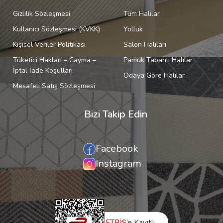
Gizlilik Sözleşmesi
Tüm Halılar
Kullanıcı Sözleşmesi (KVKK)
Yolluk
Kişisel Veriler Politikası
Salon Halıları
Tüketici Haklari – Cayma –
Pamuk Tabanlı Halılar
İptal İade Koşullari
Odaya Göre Halılar
Mesafeli Satış Sözleşmesi
Bizi Takip Edin
Facebook
Instagram
ETBİS
’e Kayıtlı