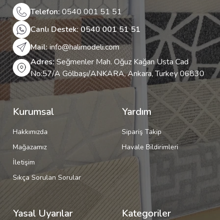
Telefon:
0540 001 51 51
Canlı Destek: 0540 001 51 51
Mail:
info@halimodeli.com
Adres:
Seğmenler Mah. Oğuz Kağan Usta Cad
No:57/A Gölbaşı/ANKARA, Ankara, Turkey 06830
Kurumsal
Yardım
Hakkımızda
Sipariş Takip
Mağazamız
Havale Bildirimleri
İletişim
Sıkça Sorulan Sorular
Yasal Uyarılar
Kategoriler