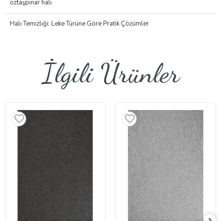
öztaşpınar halı
Halı Temizliği: Leke Türüne Göre Pratik Çözümler
İlgili Ürünler