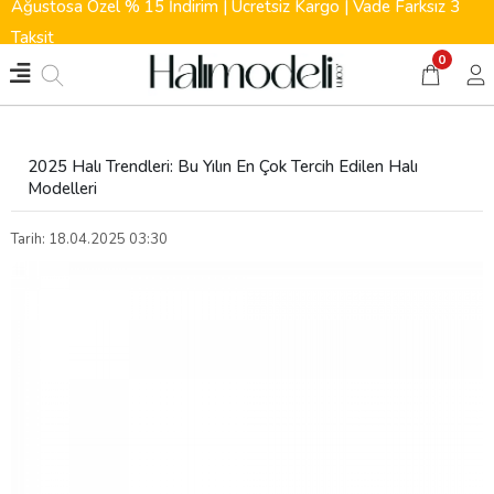
Ağustosa Özel % 15 İndirim | Ücretsiz Kargo | Vade Farksız 3
Taksit
0
2025 Halı Trendleri: Bu Yılın En Çok Tercih Edilen Halı
Modelleri
Tarih: 18.04.2025 03:30