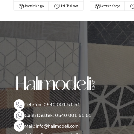
Ücretsiz Kargo
Hızlı Teslimat
Ücretsiz Kargo
Telefon:
0540 001 51 51
Canlı Destek: 0540 001 51 51
Mail:
info@halimodeli.com