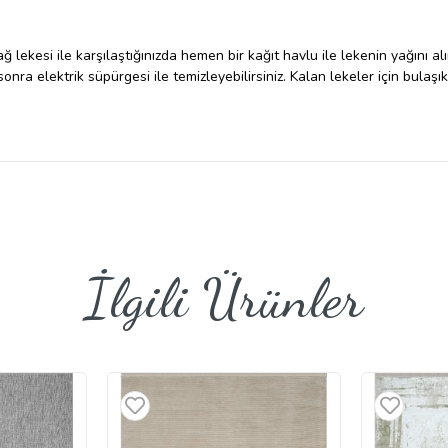
?
ağ lekesi ile karşılaştığınızda hemen bir kağıt havlu ile lekenin yağını al
onra elektrik süpürgesi ile temizleyebilirsiniz. Kalan lekeler için bulaşık
İlgili Ürünler