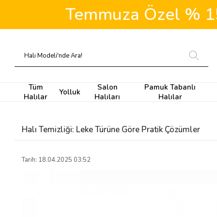
Temmuza Özel % 15 İ
Tüm
Salon
Pamuk Tabanlı
Yolluk
Halılar
Halıları
Halılar
Halı Temizliği: Leke Türüne Göre Pratik Çözümler
Tarih: 18.04.2025 03:52