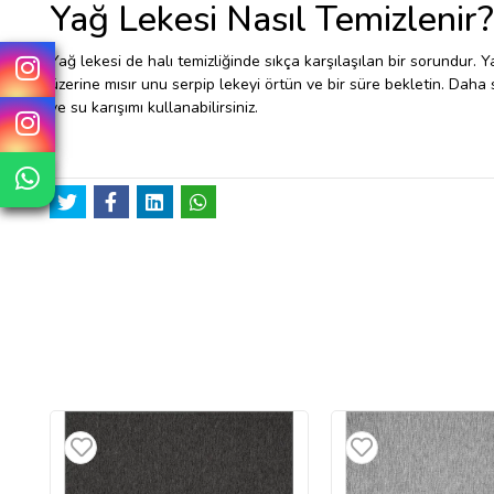
Yağ Lekesi Nasıl Temizlenir
Yağ lekesi de halı temizliğinde sıkça karşılaşılan bir sorundur. Y
üzerine mısır unu serpip lekeyi örtün ve bir süre bekletin. Daha s
ve su karışımı kullanabilirsiniz.