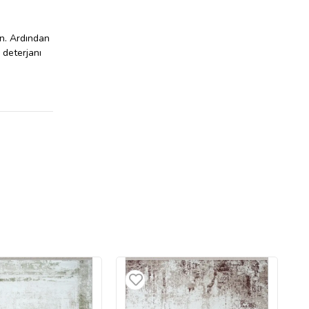
ın. Ardından
 deterjanı