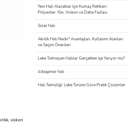
Yeni Halı Alacaklar İçin Kumaş Rehberi:
Polyester, Yün, Viskon ve Daha Fazlası
Sisal Halı
Akrilik Halı Nedir? Avantajları, Kullanım Alanları
ve Seçim Önerileri
Leke Tutmayan Halılar Gerçekten İşe Yarıyor mu?
öztaşpınar halı
Halı Temizliği: Leke Türüne Göre Pratik Çözümler
ilik, viskon