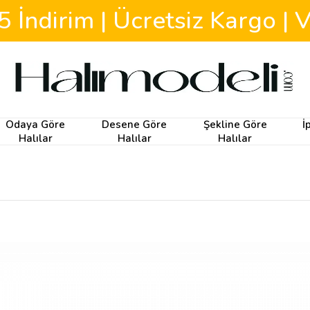
ndirim | Ücretsiz Kargo | V
Odaya Göre
Desene Göre
Şekline Göre
İ
Halılar
Halılar
Halılar