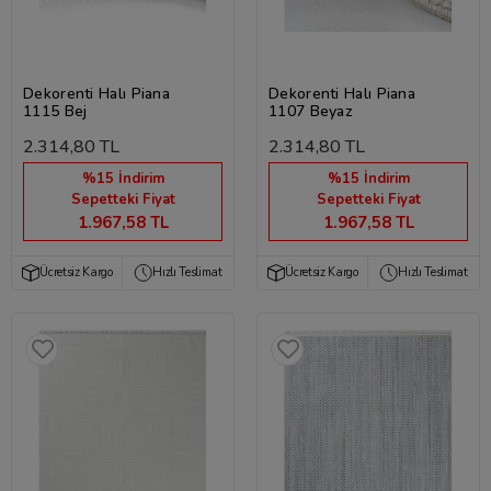
Dekorenti Halı Piana
Dekorenti Halı Piana
1115 Bej
1107 Beyaz
2.314,80 TL
2.314,80 TL
%15 İndirim
%15 İndirim
Sepetteki Fiyat
Sepetteki Fiyat
1.967,58 TL
1.967,58 TL
Ücretsiz Kargo
Hızlı Teslimat
Ücretsiz Kargo
Hızlı Teslimat