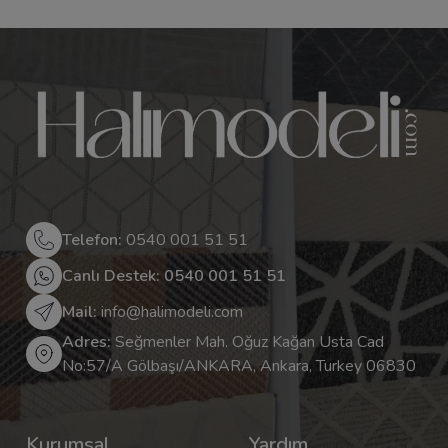
Telefon:
0540 001 51 51
Canlı Destek: 0540 001 51 51
Mail:
info@halimodeli.com
Adres:
Seğmenler Mah. Oğuz Kağan Usta Cad
No:57/A Gölbaşı/ANKARA, Ankara, Turkey 06830
Kurumsal
Yardım