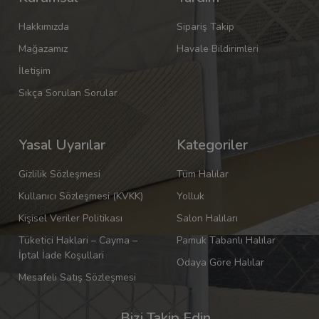
Hakkımızda
Sipariş Takip
Mağazamız
Havale Bildirimleri
İletişim
Sıkça Sorulan Sorular
Yasal Uyarılar
Kategoriler
Gizlilik Sözleşmesi
Tüm Halılar
Kullanıcı Sözleşmesi (KVKK)
Yolluk
Kişisel Veriler Politikası
Salon Halıları
Tüketici Haklari – Cayma –
Pamuk Tabanlı Halılar
İptal İade Koşullari
Odaya Göre Halılar
Mesafeli Satış Sözleşmesi
Bizi Takip Edin