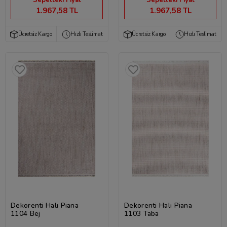
Sepetteki Fiyat
Sepetteki Fiyat
1.967,58 TL
1.967,58 TL
Ücretsiz Kargo
Hızlı Teslimat
Ücretsiz Kargo
Hızlı Teslimat
Dekorenti Halı Piana
Dekorenti Halı Piana
1104 Bej
1103 Taba