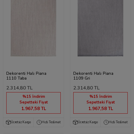
Dekorenti Halı Piana
Dekorenti Halı Piana
1110 Taba
1109 Gri
2.314,80 TL
2.314,80 TL
%15 İndirim
%15 İndirim
Sepetteki Fiyat
Sepetteki Fiyat
1.967,58 TL
1.967,58 TL
Ücretsiz Kargo
Hızlı Teslimat
Ücretsiz Kargo
Hızlı Teslimat