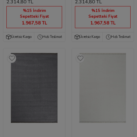
2.314,80 TL
2.314,80 TL
%15 İndirim
%15 İndirim
Sepetteki Fiyat
Sepetteki Fiyat
1.967,58 TL
1.967,58 TL
Ücretsiz Kargo
Hızlı Teslimat
Ücretsiz Kargo
Hızlı Teslimat