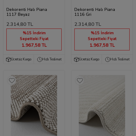
Dekorenti Halı Piana
Dekorenti Halı Piana
1117 Beyaz
1116 Gri
2.314,80 TL
2.314,80 TL
%15 İndirim
%15 İndirim
Sepetteki Fiyat
Sepetteki Fiyat
1.967,58 TL
1.967,58 TL
Ücretsiz Kargo
Hızlı Teslimat
Ücretsiz Kargo
Hızlı Teslimat