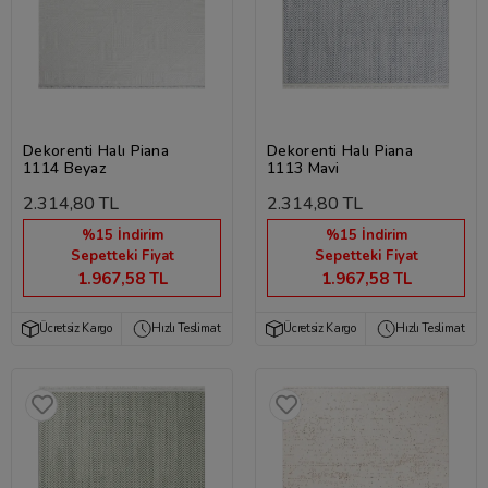
Dekorenti Halı Piana
Dekorenti Halı Piana
1114 Beyaz
1113 Mavi
2.314,80 TL
2.314,80 TL
%15 İndirim
%15 İndirim
Sepetteki Fiyat
Sepetteki Fiyat
1.967,58 TL
1.967,58 TL
Ücretsiz Kargo
Hızlı Teslimat
Ücretsiz Kargo
Hızlı Teslimat