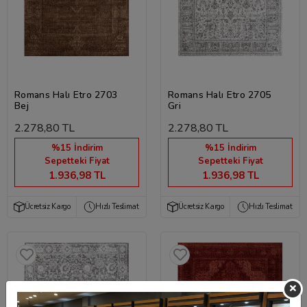
Romans Halı Etro 2703
Romans Halı Etro 2705
Bej
Gri
2.278,80 TL
2.278,80 TL
%15 İndirim
%15 İndirim
Sepetteki Fiyat
Sepetteki Fiyat
1.936,98 TL
1.936,98 TL
Ücretsiz Kargo
Hızlı Teslimat
Ücretsiz Kargo
Hızlı Teslimat