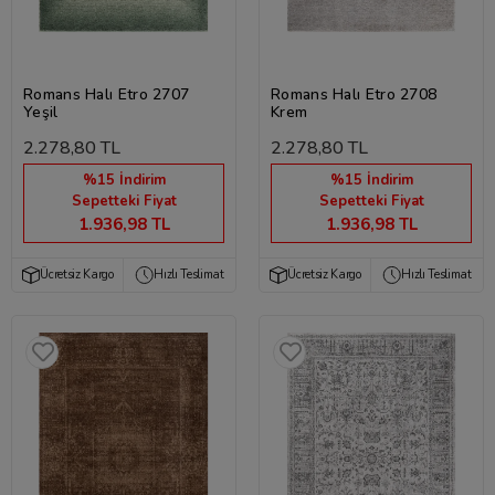
Romans Halı Etro 2707
Romans Halı Etro 2708
Yeşil
Krem
2.278,80 TL
2.278,80 TL
%15 İndirim
%15 İndirim
Sepetteki Fiyat
Sepetteki Fiyat
1.936,98 TL
1.936,98 TL
Ücretsiz Kargo
Hızlı Teslimat
Ücretsiz Kargo
Hızlı Teslimat