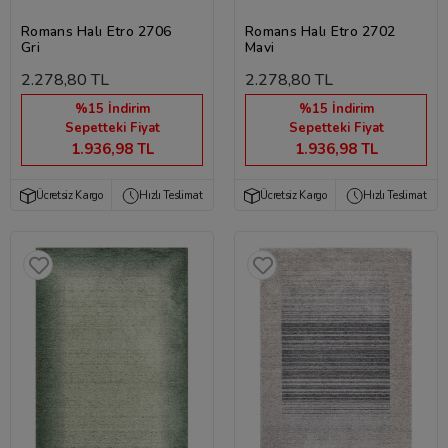
Romans Halı Etro 2706
Romans Halı Etro 2702
Gri
Mavi
2.278,80 TL
2.278,80 TL
%15 İndirim
%15 İndirim
Sepetteki Fiyat
Sepetteki Fiyat
1.936,98 TL
1.936,98 TL
Ücretsiz Kargo
Hızlı Teslimat
Ücretsiz Kargo
Hızlı Teslimat