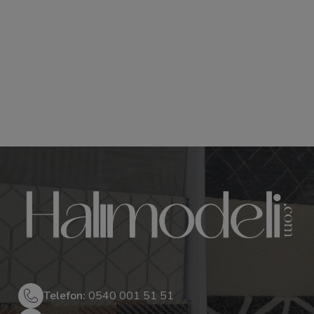
Telefon:
0540 001 51 51