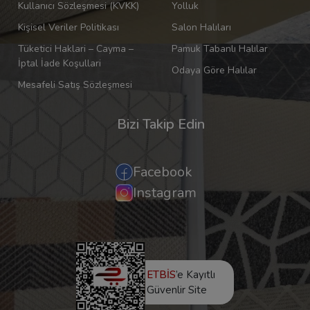
Kullanıcı Sözleşmesi (KVKK)
Yolluk
Kişisel Veriler Politikası
Salon Halıları
Tüketici Haklari – Cayma –
Pamuk Tabanlı Halılar
İptal İade Koşullari
Odaya Göre Halılar
Mesafeli Satış Sözleşmesi
Bizi Takip Edin
Facebook
Instagram
ETBİS
’e Kayıtlı
Güvenlir Site