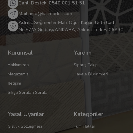
Canlı Destek: 0540 001 51 51
Mail:
info@halimodeli.com
Adres:
Seğmenler Mah. Oğuz Kağan Usta Cad
No:57/A Gölbaşı/ANKARA, Ankara, Turkey 06830
Kurumsal
Yardım
Hakkımızda
Sipariş Takip
Mağazamız
Havale Bildirimleri
İletişim
Sıkça Sorulan Sorular
Yasal Uyarılar
Kategoriler
Gizlilik Sözleşmesi
Tüm Halılar