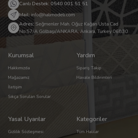
Canlı Destek: 0540 001 51 51
Mail:
info@halimodeli.com
Adres:
Seğmenler Mah. Oğuz Kağan Usta Cad
No:57/A Gölbaşı/ANKARA, Ankara, Turkey 06830
Kurumsal
Yardım
Hakkımızda
Sipariş Takip
Mağazamız
Havale Bildirimleri
İletişim
Sıkça Sorulan Sorular
Yasal Uyarılar
Kategoriler
Gizlilik Sözleşmesi
Tüm Halılar