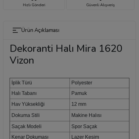
Hızlı Gönderi
Güvenli Alışveriş
Ürün Açıklaması
Dekoranti Halı Mira 1620
Vizon
İplik Türü
Polyester
Halı Tabanı
Pamuk
Hav Yüksekliği
12 mm
Dokuma Stili
Makine Halısı
Saçak Modeli
Spor Saçak
Kenar Dokuması
Lazer Kesim