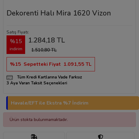
Dekorenti Halı Mira 1620 Vizon
Satış Fiyatı:
1.284,18 TL
%15
indirim
1.510,80 TL
%15
Sepetteki Fiyat
1.091,55 TL
Tüm Kredi Kartlarına Vade Farksız
3 Aya Varan Taksit Seçenekleri
Havale/EFT ile Ekstra %7 İndirim
Ürün stokta bulunmamaktadır.