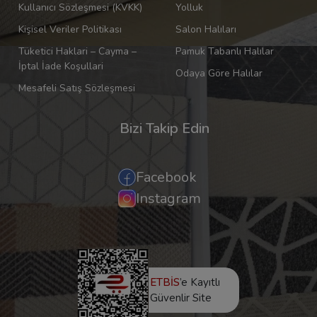
Kullanıcı Sözleşmesi (KVKK)
Yolluk
Kişisel Veriler Politikası
Salon Halıları
Tüketici Haklari – Cayma –
Pamuk Tabanlı Halılar
İptal İade Koşullari
Odaya Göre Halılar
Mesafeli Satış Sözleşmesi
Bizi Takip Edin
Facebook
Instagram
ETBİS
’e Kayıtlı
Güvenlir Site