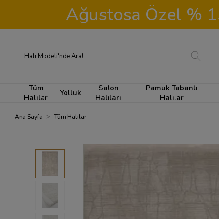
Ağustosa Özel % 15 
Tüm
Salon
Pamuk Tabanlı
Yolluk
Halılar
Halıları
Halılar
Ana Sayfa
Tüm Halılar