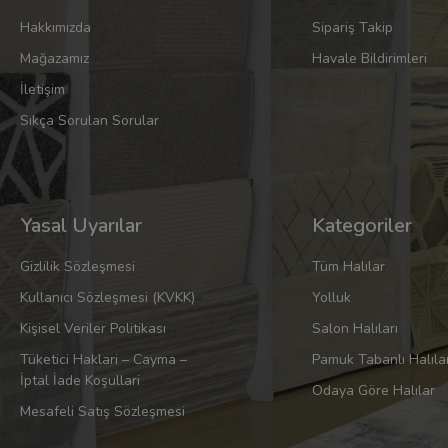
Hakkımızda
Sipariş Takip
Mağazamız
Havale Bildirimleri
İletişim
Sıkça Sorulan Sorular
Yasal Uyarılar
Kategoriler
Gizlilik Sözleşmesi
Tüm Halılar
Kullanıcı Sözleşmesi (KVKK)
Yolluk
Kişisel Veriler Politikası
Salon Halıları
Tüketici Haklari – Cayma –
Pamuk Tabanlı Halıla
İptal İade Koşullari
Odaya Göre Halılar
Mesafeli Satış Sözleşmesi