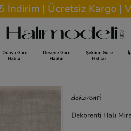
İndirim | Ücretsiz Kargo | V
Odaya Göre
Desene Göre
Şekline Göre
İ
Halılar
Halılar
Halılar
Dekorenti Halı Mir