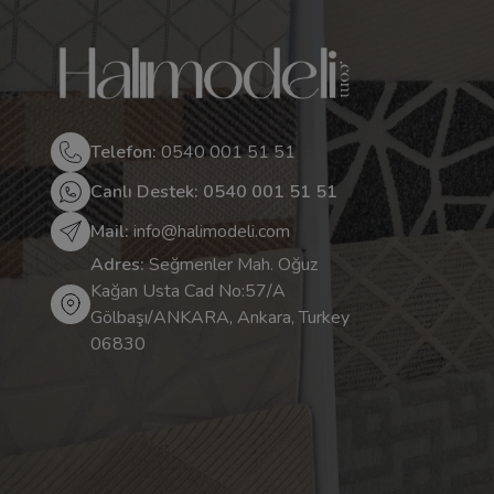
Telefon:
0540 001 51 51
Canlı Destek: 0540 001 51 51
Mail:
info@halimodeli.com
Adres:
Seğmenler Mah. Oğuz
Kağan Usta Cad No:57/A
Gölbaşı/ANKARA, Ankara, Turkey
06830