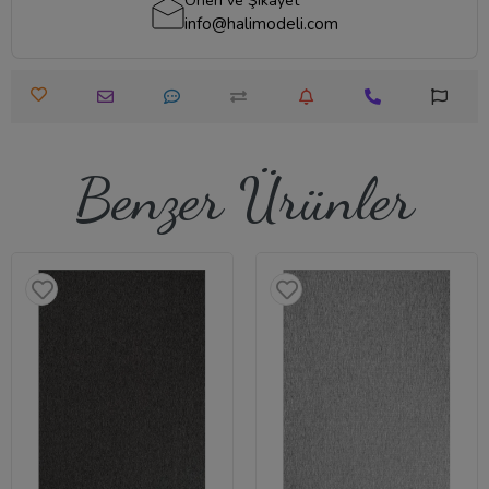
Öneri ve Şikayet
info@halimodeli.com
Benzer Ürünler