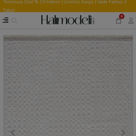
Temmuza Özel % 15 İndirim | Ücretsiz Kargo | Vade Farksız 3
Taksit
0