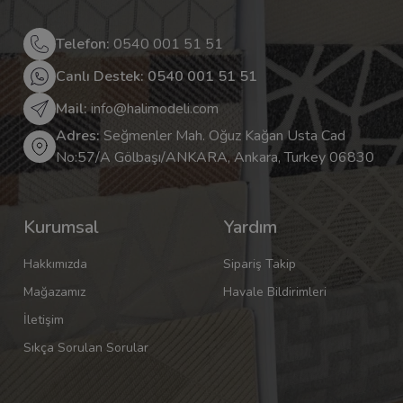
Telefon:
0540 001 51 51
Canlı Destek: 0540 001 51 51
Mail:
info@halimodeli.com
Adres:
Seğmenler Mah. Oğuz Kağan Usta Cad
No:57/A Gölbaşı/ANKARA, Ankara, Turkey 06830
Kurumsal
Yardım
Hakkımızda
Sipariş Takip
Mağazamız
Havale Bildirimleri
İletişim
Sıkça Sorulan Sorular