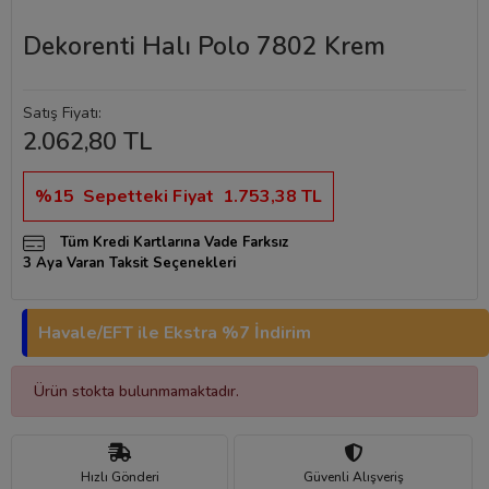
Dekorenti Halı Polo 7802 Krem
Satış Fiyatı:
2.062,80 TL
%15
Sepetteki Fiyat
1.753,38 TL
Tüm Kredi Kartlarına Vade Farksız
3 Aya Varan Taksit Seçenekleri
Havale/EFT ile Ekstra %7 İndirim
Ürün stokta bulunmamaktadır.
Hızlı Gönderi
Güvenli Alışveriş