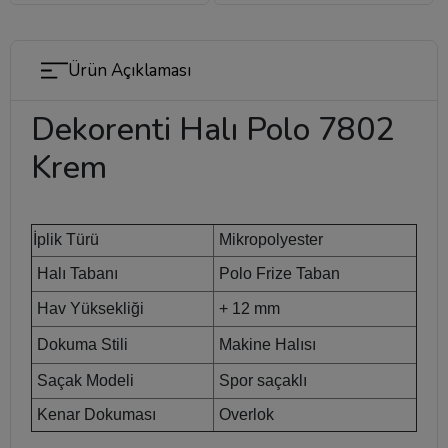
Ürün Açıklaması
Dekorenti Halı Polo 7802
Krem
İplik Türü
Mikropolyester
Halı Tabanı
Polo Frize Taban
Hav Yüksekliği
+ 12 mm
Dokuma Stili
Makine Halısı
Saçak Modeli
Spor saçaklı
Kenar Dokuması
Overlok