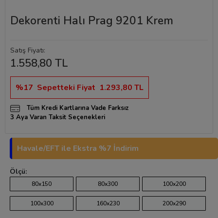
Dekorenti Halı Prag 9201 Krem
Satış Fiyatı:
1.558,80 TL
%17
Sepetteki Fiyat
1.293,80 TL
Tüm Kredi Kartlarına Vade Farksız
3 Aya Varan Taksit Seçenekleri
Havale/EFT ile Ekstra %7 İndirim
Ölçü:
80x150
80x300
100x200
100x300
160x230
200x290