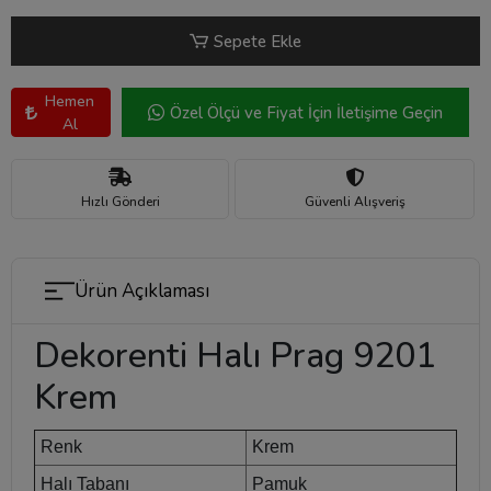
Sepete Ekle
Hemen
Özel Ölçü ve Fiyat İçin İletişime Geçin
Al
Hızlı Gönderi
Güvenli Alışveriş
Ürün Açıklaması
Dekorenti Halı Prag 9201
Krem
Renk
Krem
Halı Tabanı
Pamuk