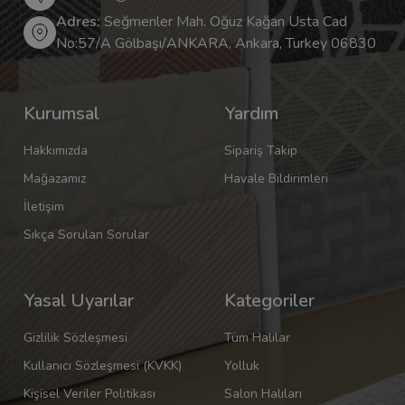
Adres:
Seğmenler Mah. Oğuz Kağan Usta Cad
No:57/A Gölbaşı/ANKARA, Ankara, Turkey 06830
Kurumsal
Yardım
Hakkımızda
Sipariş Takip
Mağazamız
Havale Bildirimleri
İletişim
Sıkça Sorulan Sorular
Yasal Uyarılar
Kategoriler
Gizlilik Sözleşmesi
Tüm Halılar
Kullanıcı Sözleşmesi (KVKK)
Yolluk
Kişisel Veriler Politikası
Salon Halıları