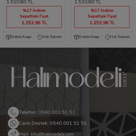
1.510,80 TL
1.510,80 TL
%17 İndirim
%17 İndirim
Sepetteki Fiyat
Sepetteki Fiyat
1.253,96 TL
1.253,96 TL
Ücretsiz Kargo
Hızlı Teslimat
Ücretsiz Kargo
Hızlı Teslimat
Telefon:
0540 001 51 51
Canlı Destek: 0540 001 51 51
Mail:
info@halimodeli.com