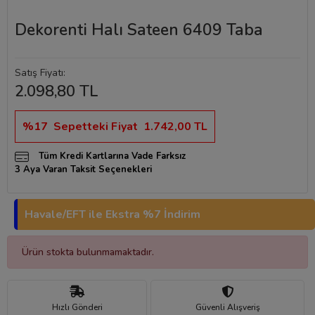
Dekorenti Halı Sateen 6409 Taba
Satış Fiyatı:
2.098,80 TL
%17
Sepetteki Fiyat
1.742,00 TL
Tüm Kredi Kartlarına Vade Farksız
3 Aya Varan Taksit Seçenekleri
Havale/EFT ile Ekstra %7 İndirim
Ürün stokta bulunmamaktadır.
Hızlı Gönderi
Güvenli Alışveriş