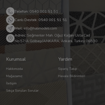
Telefon:
0540 001 51 51
Canlı Destek: 0540 001 51 51
Mail:
info@halimodeli.com
Adres:
Seğmenler Mah. Oğuz Kağan Usta Cad
No:57/A Gölbaşı/ANKARA, Ankara, Turkey 06830
Kurumsal
Yardım
Hakkımızda
Sipariş Takip
Mağazamız
Havale Bildirimleri
İletişim
Sıkça Sorulan Sorular