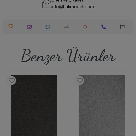
Öneri ve Şikayet
info@halimodeli.com
Benzer Ürünler