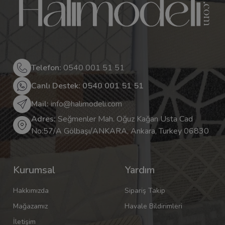
Telefon:
0540 001 51 51
Canlı Destek: 0540 001 51 51
Mail:
info@halimodeli.com
Adres:
Seğmenler Mah. Oğuz Kağan Usta Cad
No:57/A Gölbaşı/ANKARA, Ankara, Turkey 06830
Kurumsal
Yardım
Hakkımızda
Sipariş Takip
Mağazamız
Havale Bildirimleri
İletişim