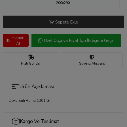
200x290
Sepete Ekle
Hemen
Özel Ölçü ve Fiyat İçin İletişime Geçin
Al
Hızlı Gönderi
Güvenli Alışveriş
Ürün Açıklaması
Dekorenti Roma 1301 Gri
Kargo Ve Teslimat