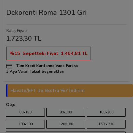
Dekorenti Roma 1301 Gri
Satış Fiyatı:
1.723,30 TL
%15
Sepetteki Fiyat
1.464,81 TL
Tüm Kredi Kartlarına Vade Farksız
3 Aya Varan Taksit Seçenekleri
Havale/EFT ile Ekstra %7 İndirim
Ölçü:
80x150
80x300
100x200
100x300
120x180
160 x 230