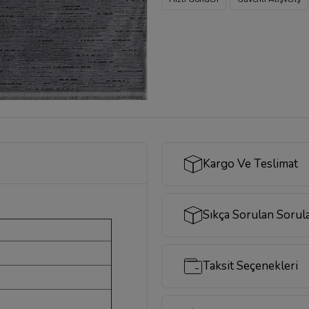
Kargo Ve Teslimat
Sıkça Sorulan Sorul
Taksit Seçenekleri
ı