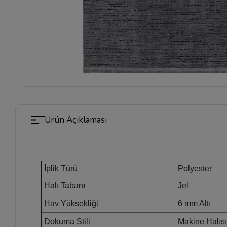
Ürün Açıklaması
İplik Türü
Polyester
Halı Tabanı
Jel
Hav Yüksekliği
6 mm Altı
Dokuma Stili
Makine Halıs