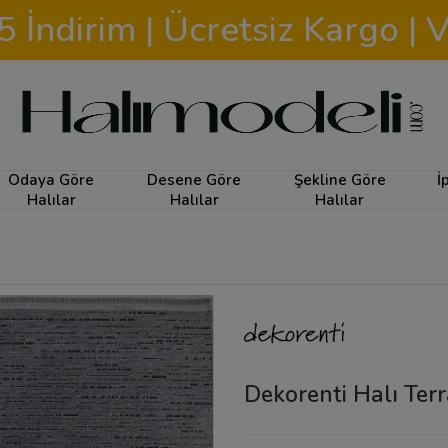
İndirim | Ücretsiz Kargo | V
Odaya Göre
Desene Göre
Şekline Göre
İ
Halılar
Halılar
Halılar
Dekorenti Halı Ter