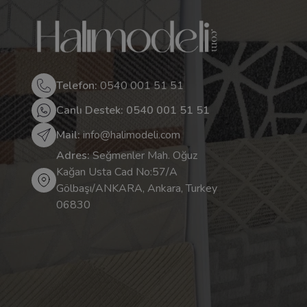
Telefon:
0540 001 51 51
Canlı Destek: 0540 001 51 51
Mail:
info@halimodeli.com
Adres:
Seğmenler Mah. Oğuz
Kağan Usta Cad No:57/A
Gölbaşı/ANKARA, Ankara, Turkey
06830