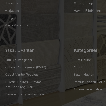
Hakkımızda
Sipariş Takip
Mağazamız
Havale Bildirimleri
İletişim
Sıkça Sorulan Sorular
Yasal Uyarılar
Kategoriler
Gizlilik Sözleşmesi
Tüm Halılar
Kullanıcı Sözleşmesi (KVKK)
Yolluk
Kişisel Veriler Politikası
Salon Halıları
Tüketici Haklari – Cayma –
Pamuk Tabanlı Halıla
İptal İade Koşullari
Odaya Göre Halılar
Mesafeli Satış Sözleşmesi