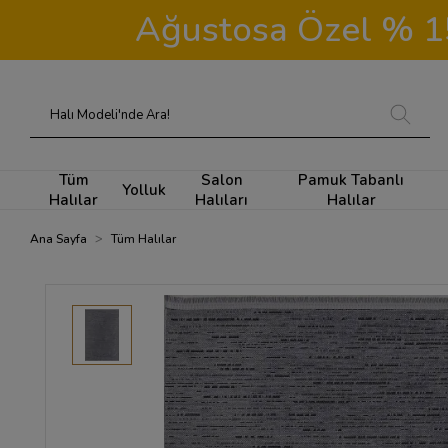
Ağustosa Özel % 15 
Tüm
Salon
Pamuk Tabanlı
Yolluk
Halılar
Halıları
Halılar
Ana Sayfa
Tüm Halılar