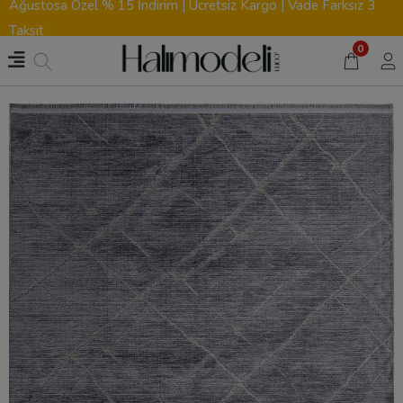
Ağustosa Özel % 15 İndirim | Ücretsiz Kargo | Vade Farksız 3
Taksit
0