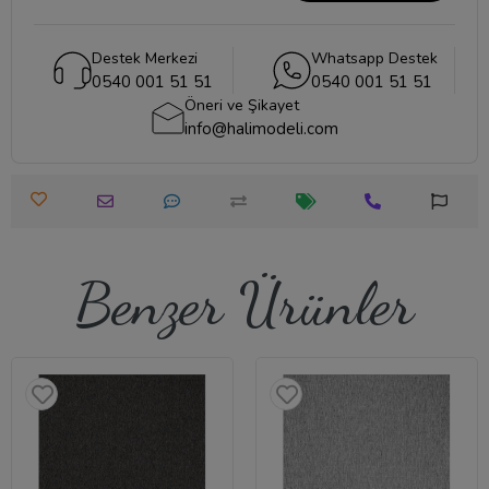
Destek Merkezi
Whatsapp Destek
0540 001 51 51
0540 001 51 51
Öneri ve Şikayet
info@halimodeli.com
Benzer Ürünler