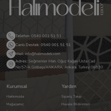
Telefon:
0540 001 51 51
Canlı Destek: 0540 001 51 51
Mail:
info@halimodeli.com
Adres:
Seğmenler Mah. Oğuz Kağan Usta Cad
No:57/A Gölbaşı/ANKARA, Ankara, Turkey 06830
Kurumsal
Yardım
Hakkımızda
Sipariş Takip
Mağazamız
Havale Bildirimleri