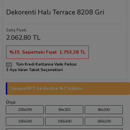
Dekorenti Halı Terrace 8208 Gri
Satış Fiyatı:
2.062,80 TL
%15
Sepetteki Fiyat
1.753,38 TL
Tüm Kredi Kartlarına Vade Farksız
3 Aya Varan Taksit Seçenekleri
Havale/EFT ile Ekstra %7 İndirim
Ölçü:
200x290
80x150
80x300
100x200
100x300
160x230