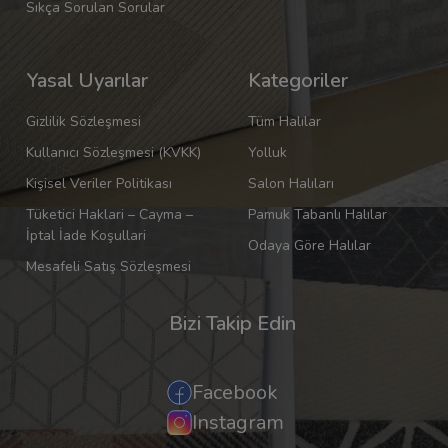
Sıkça Sorulan Sorular
Yasal Uyarılar
Kategoriler
Gizlilik Sözleşmesi
Tüm Halılar
Kullanıcı Sözleşmesi (KVKK)
Yolluk
Kişisel Veriler Politikası
Salon Halıları
Tüketici Haklari – Cayma –
Pamuk Tabanlı Halılar
İptal İade Koşullari
Odaya Göre Halılar
Mesafeli Satış Sözleşmesi
Bizi Takip Edin
Facebook
Instagram