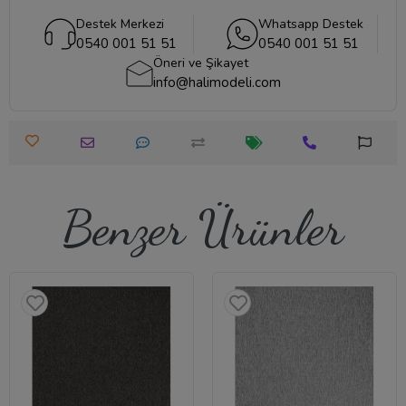
Destek Merkezi
Whatsapp Destek
0540 001 51 51
0540 001 51 51
Öneri ve Şikayet
info@halimodeli.com
Benzer Ürünler