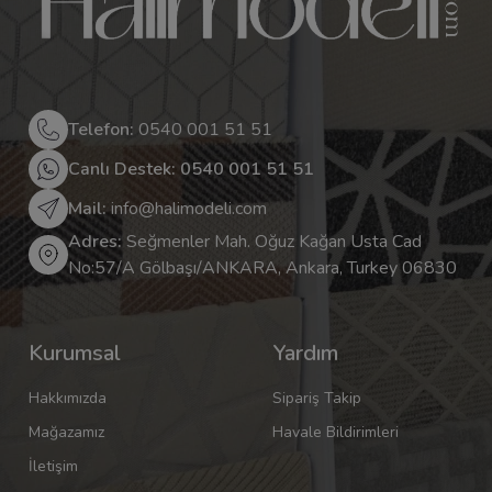
Telefon:
0540 001 51 51
Canlı Destek: 0540 001 51 51
Mail:
info@halimodeli.com
Adres:
Seğmenler Mah. Oğuz Kağan Usta Cad
No:57/A Gölbaşı/ANKARA, Ankara, Turkey 06830
Kurumsal
Yardım
Hakkımızda
Sipariş Takip
Mağazamız
Havale Bildirimleri
İletişim