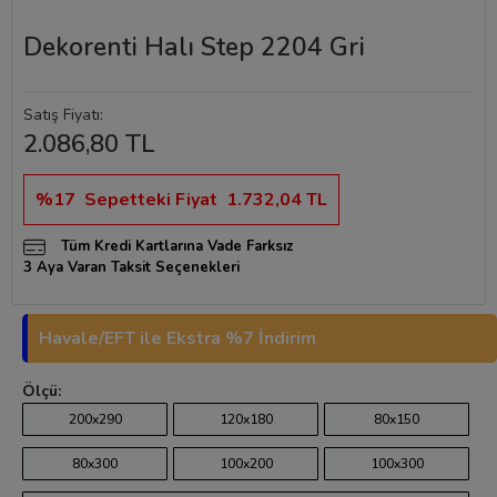
Dekorenti Halı Step 2204 Gri
Satış Fiyatı:
2.086,80 TL
%17
Sepetteki Fiyat
1.732,04 TL
Tüm Kredi Kartlarına Vade Farksız
3 Aya Varan Taksit Seçenekleri
Havale/EFT ile Ekstra %7 İndirim
Ölçü:
200x290
120x180
80x150
80x300
100x200
100x300