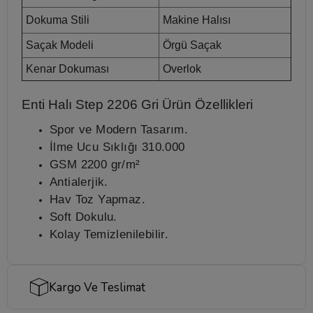
Dokuma Stili
Makine Halısı
Saçak Modeli
Örgü Saçak
Kenar Dokuması
Overlok
Enti Halı Step 2206 Gri
Ürün Özellikleri
Spor ve Modern Tasarım.
İlme Ucu Sıklığı 310.000
GSM 2200 gr/m²
Antialerjik.
Hav Toz Yapmaz.
Soft Dokulu.
Kolay Temizlenilebilir.
Kargo Ve Teslimat