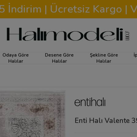
İndirim | Ücretsiz Kargo | V
Odaya Göre
Desene Göre
Şekline Göre
İ
Halılar
Halılar
Halılar
Enti Halı Valente 