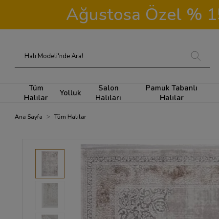
Ağustosa Özel % 15 
Tüm
Salon
Pamuk Tabanlı
Yolluk
Halılar
Halıları
Halılar
Ana Sayfa
Tüm Halılar