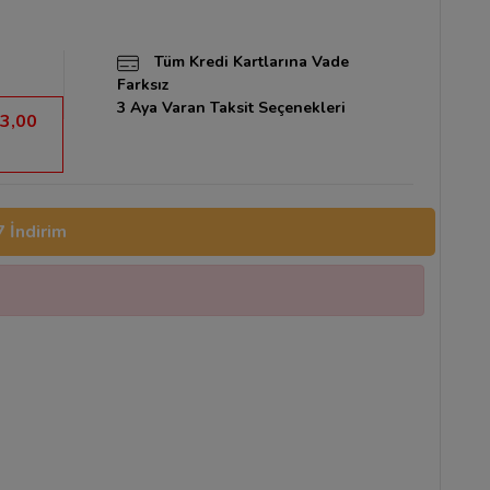
Tüm Kredi Kartlarına Vade
Farksız
3 Aya Varan Taksit Seçenekleri
3,00
 İndirim