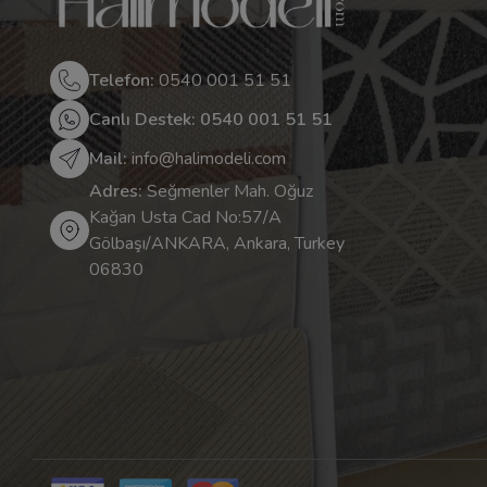
Telefon:
0540 001 51 51
Canlı Destek: 0540 001 51 51
Mail:
info@halimodeli.com
Adres:
Seğmenler Mah. Oğuz
Kağan Usta Cad No:57/A
Gölbaşı/ANKARA, Ankara, Turkey
06830