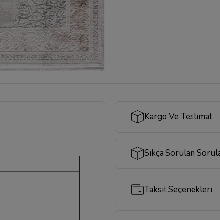
Kargo Ve Teslimat
Sıkça Sorulan Sorul
Taksit Seçenekleri
ı