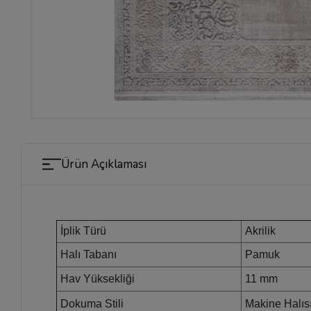
Ürün Açıklaması
İplik Türü
Akrilik
Halı Tabanı
Pamuk
Hav Yüksekliği
11 mm
Dokuma Stili
Makine Halıs