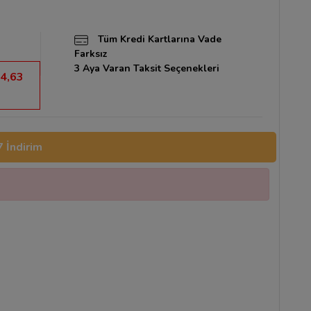
Tüm Kredi Kartlarına Vade
Farksız
3 Aya Varan Taksit Seçenekleri
4,63
 İndirim