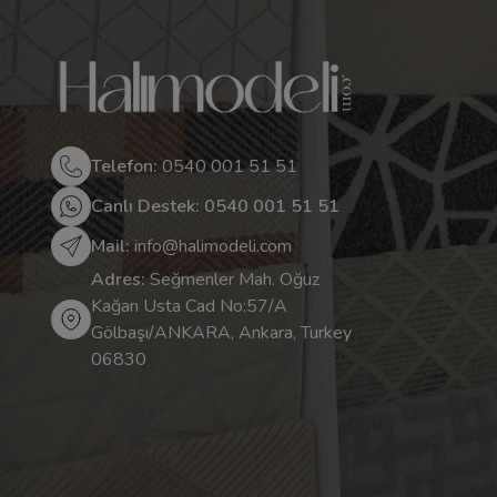
Telefon:
0540 001 51 51
Canlı Destek: 0540 001 51 51
Mail:
info@halimodeli.com
Adres:
Seğmenler Mah. Oğuz
Kağan Usta Cad No:57/A
Gölbaşı/ANKARA, Ankara, Turkey
06830