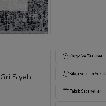
Kargo Ve Teslimat
Sıkça Sorulan Sorul
Gri Siyah
Taksit Seçenekleri
n