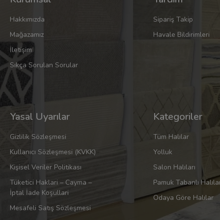
Hakkımızda
Sipariş Takip
Mağazamız
Havale Bildirimleri
İletişim
Sıkça Sorulan Sorular
Yasal Uyarılar
Kategoriler
Gizlilik Sözleşmesi
Tüm Halılar
Kullanıcı Sözleşmesi (KVKK)
Yolluk
Kişisel Veriler Politikası
Salon Halıları
Tüketici Haklari – Cayma –
Pamuk Tabanlı Halıla
İptal İade Koşullari
Odaya Göre Halılar
Mesafeli Satış Sözleşmesi