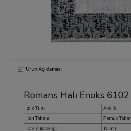
Ürün Açıklaması
Romans Halı Enoks 6102 
İplik Türü
Akrilik
Halı Tabanı
Pamuk Taba
Hav Yüksekliği
10 mm