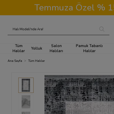
Temmuza Özel % 15 İ
Tüm
Salon
Pamuk Tabanlı
Yolluk
Halılar
Halıları
Halılar
Ana Sayfa
Tüm Halılar