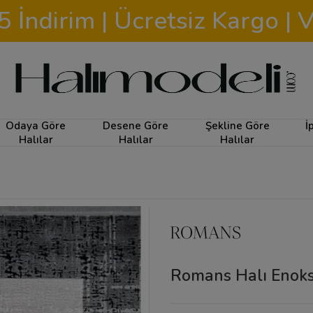
ndirim | Ücretsiz Kargo | V
Odaya Göre
Desene Göre
Şekline Göre
İ
Halılar
Halılar
Halılar
Romans Halı Enoks