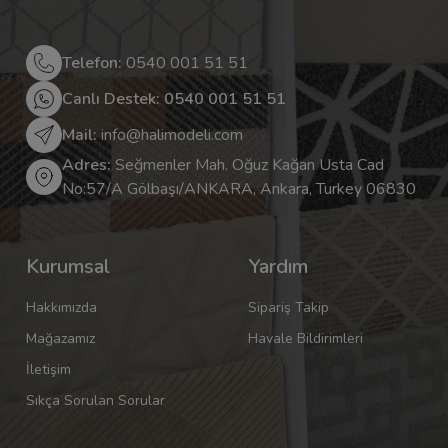
Telefon:
0540 001 51 51
Canlı Destek: 0540 001 51 51
Mail:
info@halimodeli.com
Adres:
Seğmenler Mah. Oğuz Kağan Usta Cad
No:57/A Gölbaşı/ANKARA, Ankara, Turkey 06830
Kurumsal
Yardım
Hakkımızda
Sipariş Takip
Mağazamız
Havale Bildirimleri
İletişim
Sıkça Sorulan Sorular