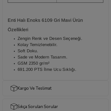
Enti Halı Enoks 6109 Gri Mavi
Ürün
Özellikleri
Zengin Renk ve Desen Seçeneği.
Kolay Temizlenebilir.
Soft Doku.
Sade ve Modern Tasarım.
GSM
2350 gr/m²
691.200 PTS İlme Ucu Sıklığı.
Kargo Ve Teslimat
Sıkça Sorulan Sorular