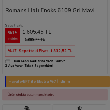
Romans Halı Enoks 6109 Gri Mavi
Satış Fiyatı:
1.605,45 TL
%15
indirim
1.888,77 TL
%17
Sepetteki Fiyat
1.332,52 TL
Tüm Kredi Kartlarına Vade Farksız
3 Aya Varan Taksit Seçenekleri
Havale/EFT ile Ekstra %7 İndirim
Ürün stokta bulunmamaktadır.