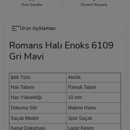
Hızlı Gönderi
Güvenli Alışveriş
Ürün Açıklaması
Romans Halı Enoks 6109
Gri Mavi
İplik Türü
Akrilik
Halı Tabanı
Pamuk Taban
Hav Yüksekliği
10 mm
Dokuma Stili
Makine Halısı
Saçak Modeli
Spor Saçak
Kenar Dokuması
Lazer Kesim