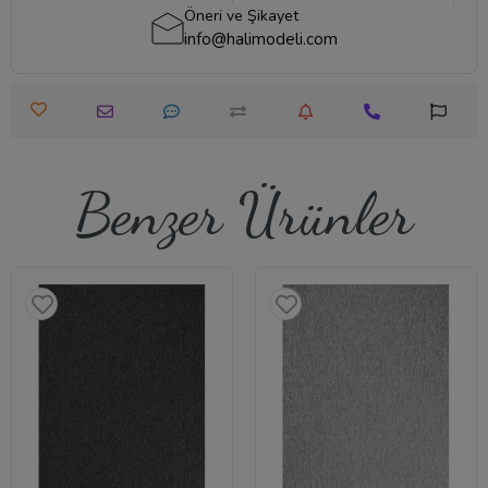
Öneri ve Şikayet
info@halimodeli.com
Benzer Ürünler