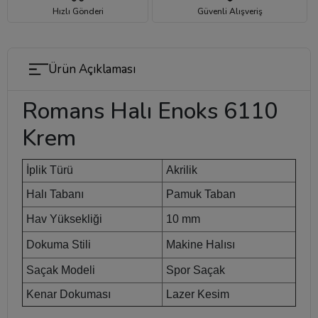
Hızlı Gönderi
Güvenli Alışveriş
Ürün Açıklaması
Romans Halı Enoks 6110
Krem
İplik Türü
Akrilik
Halı Tabanı
Pamuk Taban
Hav Yüksekliği
10 mm
Dokuma Stili
Makine Halısı
Saçak Modeli
Spor Saçak
Kenar Dokuması
Lazer Kesim