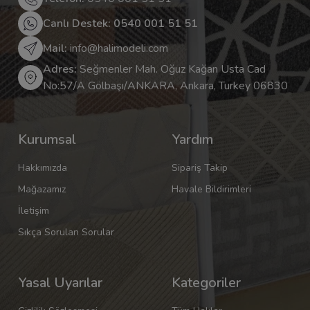
Canlı Destek: 0540 001 51 51
Mail:
info@halimodeli.com
Adres:
Seğmenler Mah. Oğuz Kağan Usta Cad
No:57/A Gölbaşı/ANKARA, Ankara, Turkey 06830
Kurumsal
Yardım
Hakkımızda
Sipariş Takip
Mağazamız
Havale Bildirimleri
İletişim
Sıkça Sorulan Sorular
Yasal Uyarılar
Kategoriler